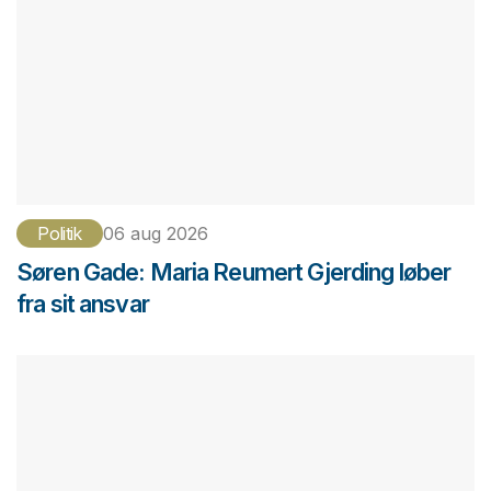
Politik
06 aug 2026
Søren Gade: Maria Reumert Gjerding løber
fra sit ansvar