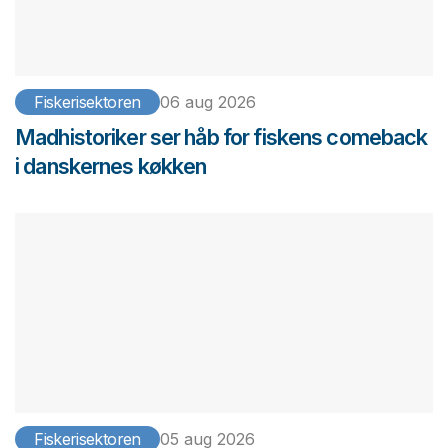
Fiskerisektoren
06 aug 2026
Madhistoriker ser håb for fiskens comeback
i danskernes køkken
Fiskerisektoren
05 aug 2026