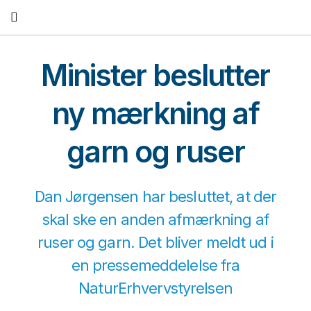
Fortsæt
til
indhold
Minister beslutter
ny mærkning af
garn og ruser
Dan Jørgensen har besluttet, at der
skal ske en anden afmærkning af
ruser og garn. Det bliver meldt ud i
en pressemeddelelse fra
NaturErhvervstyrelsen