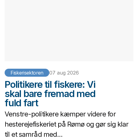
Fiskerisektoren
07 aug 2026
Politikere til fiskere: Vi
skal bare fremad med
fuld fart
Venstre-politikere kæmper videre for
hesterejefiskeriet på Rømø og gør sig klar
til et samråd med...