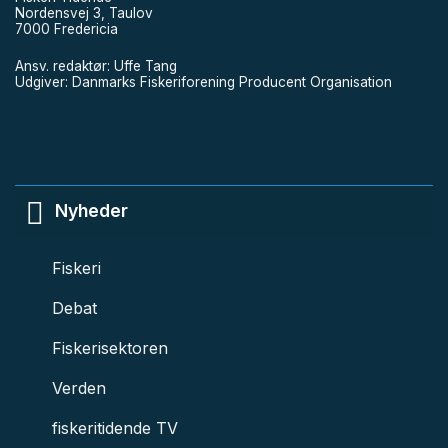
Nordensvej 3, Taulov
7000 Fredericia
Ansv. redaktør: Uffe Tang
Udgiver: Danmarks Fiskeriforening Producent Organisation
Nyheder
Fiskeri
Debat
Fiskerisektoren
Verden
fiskeritidende TV