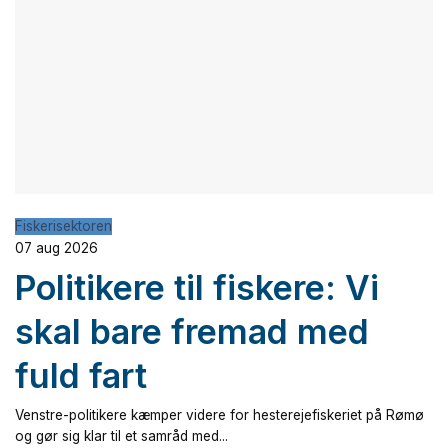
Fiskerisektoren
07 aug 2026
Politikere til fiskere: Vi
skal bare fremad med
fuld fart
Venstre-politikere kæmper videre for hesterejefiskeriet på Rømø
og gør sig klar til et samråd med...