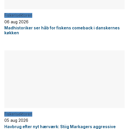
Fiskerisektoren
06 aug 2026
Madhistoriker ser håb for fiskens comeback i danskernes
køkken
Fiskerisektoren
05 aug 2026
Havbrug efter nyt hærværk: Stiig Markagers aggressive