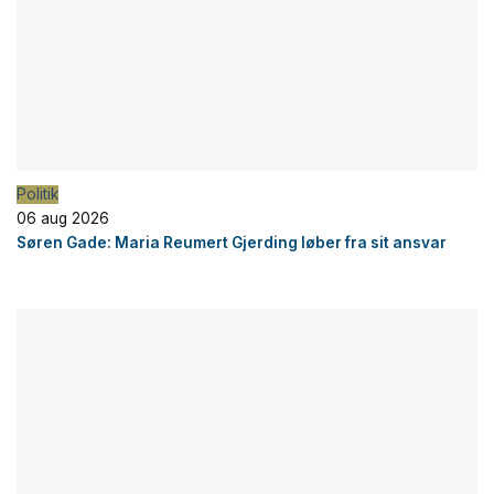
Politik
06 aug 2026
Søren Gade: Maria Reumert Gjerding løber fra sit ansvar