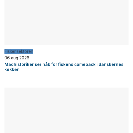
Fiskerisektoren
06 aug 2026
Madhistoriker ser håb for fiskens comeback i danskernes
køkken