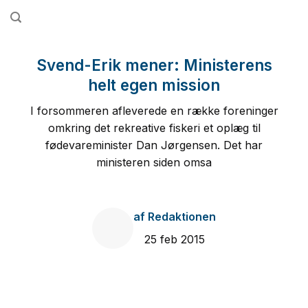
Fortsæt
til
indhold
Svend-Erik mener: Ministerens
helt egen mission
I forsommeren afleverede en række foreninger
omkring det rekreative fiskeri et oplæg til
fødevareminister Dan Jørgensen. Det har
ministeren siden omsa
af
Redaktionen
25 feb 2015