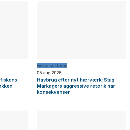
Fiskerisektoren
05 aug 2026
 fiskens
Havbrug efter nyt hærværk: Stiig
økken
Markagers aggressive retorik har
konsekvenser