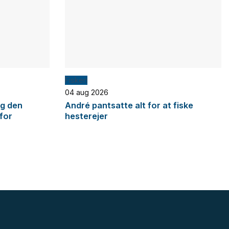
Fiskeri
04 aug 2026
og den
André pantsatte alt for at fiske
 for
hesterejer