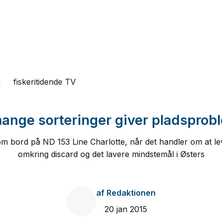
n
fiskeritidende TV
ange sorteringer giver pladsprob
 bord på ND 153 Line Charlotte, når det handler om at lev
omkring discard og det lavere mindstemål i Østers
af
Redaktionen
20 jan 2015