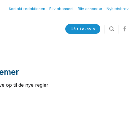
Kontakt redaktionen
Bliv abonnent
Bliv annoncør
Nyhedsbrev
Gå til e-avis
lemer
e op til de nye regler