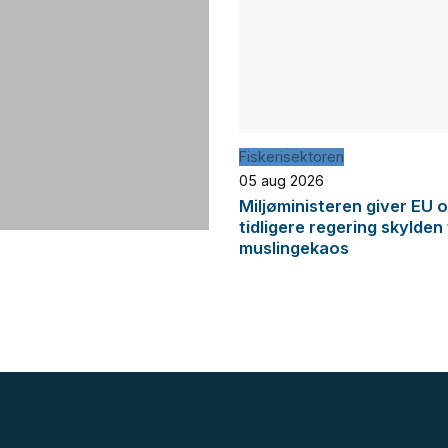
Fiskerisektoren
05 aug 2026
Miljøministeren giver EU 
tidligere regering skylden
muslingekaos