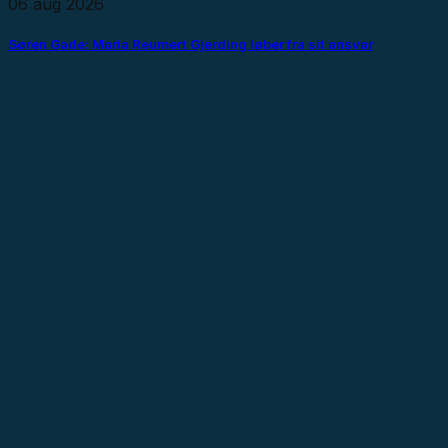
06 aug 2026
Søren Gade: Maria Reumert Gjerding løber fra sit ansvar