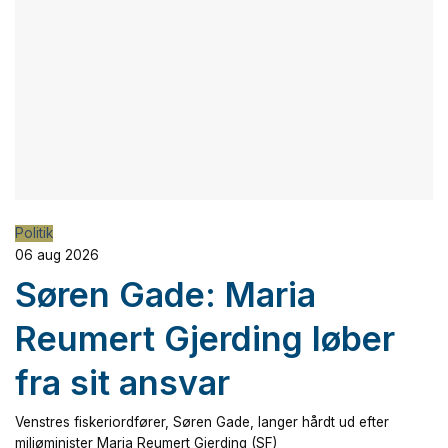
Politik
06 aug 2026
Søren Gade: Maria
Reumert Gjerding løber
fra sit ansvar
Venstres fiskeriordfører, Søren Gade, langer hårdt ud efter
miljøminister Maria Reumert Gjerding (SF)