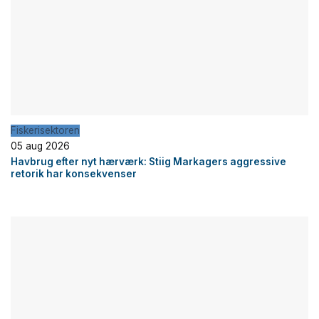
Fiskerisektoren
05 aug 2026
Havbrug efter nyt hærværk: Stiig Markagers aggressive
retorik har konsekvenser