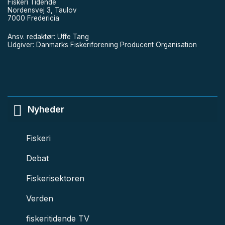
Fiskeri Tidende
Nordensvej 3, Taulov
7000 Fredericia
Ansv. redaktør: Uffe Tang
Udgiver: Danmarks Fiskeriforening Producent Organisation
Nyheder
Fiskeri
Debat
Fiskerisektoren
Verden
fiskeritidende TV