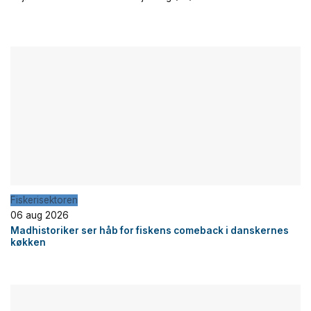
Fiskerisektoren
06 aug 2026
Madhistoriker ser håb for fiskens comeback i danskernes
køkken