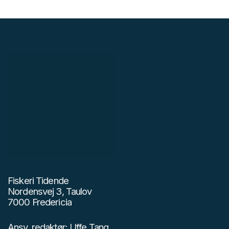
Fiskeri Tidende
Nordensvej 3, Taulov
7000 Fredericia
Ansv. redaktør: Uffe Tang