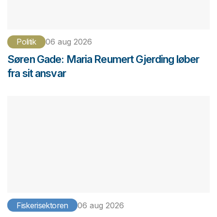
Politik
06 aug 2026
Søren Gade: Maria Reumert Gjerding løber
fra sit ansvar
Fiskerisektoren
06 aug 2026