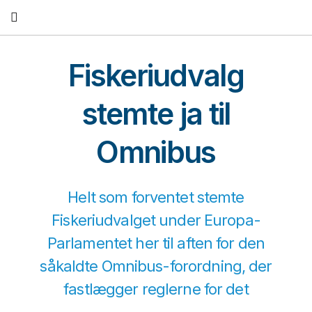
Fortsæt
til
indhold
Fiskeriudvalg
stemte ja til
Omnibus
Helt som forventet stemte
Fiskeriudvalget under Europa-
Parlamentet her til aften for den
såkaldte Omnibus-forordning, der
fastlægger reglerne for det