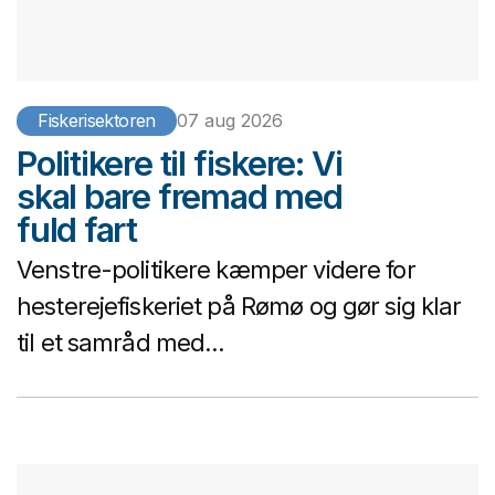
Fiskerisektoren
07 aug 2026
Politikere til fiskere: Vi
skal bare fremad med
fuld fart
Venstre-politikere kæmper videre for
hesterejefiskeriet på Rømø og gør sig klar
til et samråd med...