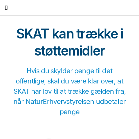
Fortsæt
til
indhold
SKAT kan trække i
støttemidler
Hvis du skylder penge til det
offentlige, skal du være klar over, at
SKAT har lov til at trække gælden fra,
når NaturErhvervstyrelsen udbetaler
penge