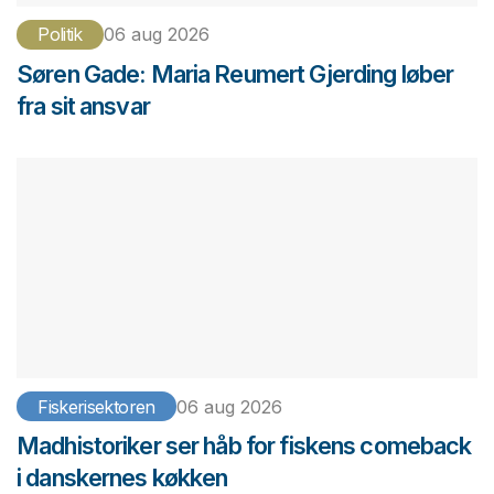
Politik
06 aug 2026
Søren Gade: Maria Reumert Gjerding løber
fra sit ansvar
Fiskerisektoren
06 aug 2026
Madhistoriker ser håb for fiskens comeback
i danskernes køkken