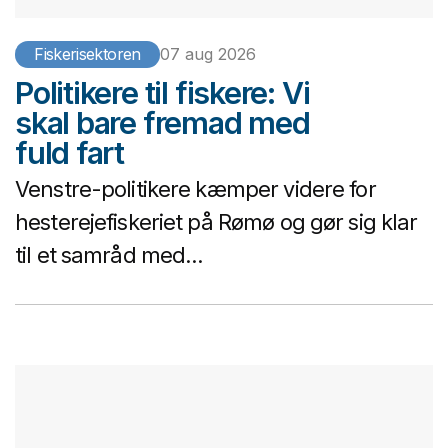
Fiskerisektoren
07 aug 2026
Politikere til fiskere: Vi
skal bare fremad med
fuld fart
Venstre-politikere kæmper videre for
hesterejefiskeriet på Rømø og gør sig klar
til et samråd med...