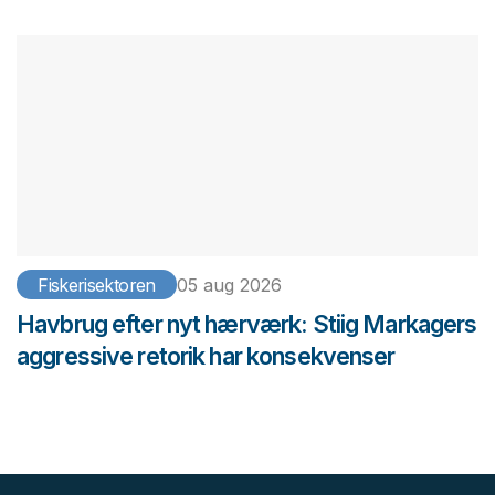
Fiskerisektoren
05 aug 2026
Havbrug efter nyt hærværk: Stiig Markagers
aggressive retorik har konsekvenser