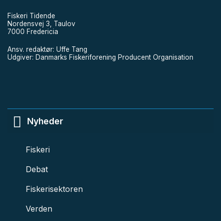
Fiskeri Tidende
Nordensvej 3, Taulov
7000 Fredericia
Ansv. redaktør: Uffe Tang
Udgiver: Danmarks Fiskeriforening Producent Organisation
Nyheder
Fiskeri
Debat
Fiskerisektoren
Verden