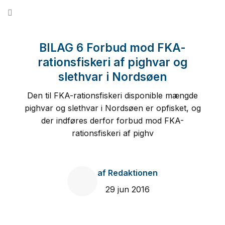
Fortsæt
til
indhold
BILAG 6 Forbud mod FKA-
rationsfiskeri af pighvar og
slethvar i Nordsøen
Den til FKA-rationsfiskeri disponible mængde
pighvar og slethvar i Nordsøen er opfisket, og
der indføres derfor forbud mod FKA-
rationsfiskeri af pighv
af
Redaktionen
29 jun 2016