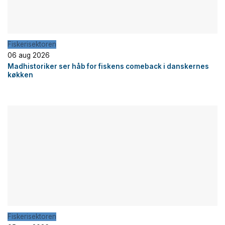
Fiskerisektoren
06 aug 2026
Madhistoriker ser håb for fiskens comeback i danskernes
køkken
Fiskerisektoren