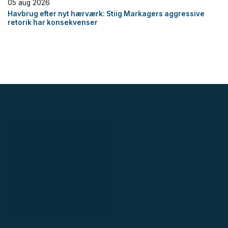
05 aug 2026
Havbrug efter nyt hærværk: Stiig Markagers aggressive
retorik har konsekvenser