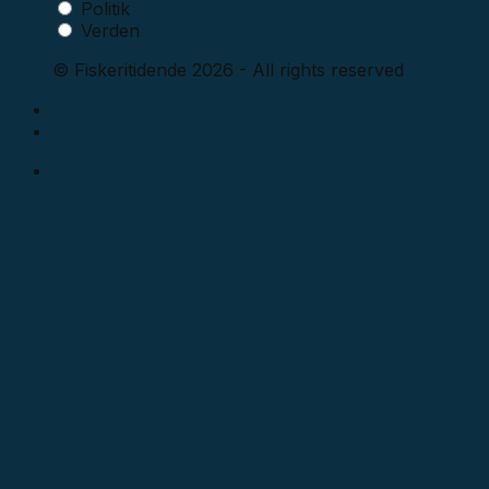
Politik
Verden
© Fiskeritidende 2026 - All rights reserved