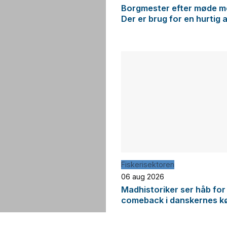
Borgmester efter møde me
Der er brug for en hurtig 
Fiskerisektoren
06 aug 2026
Madhistoriker ser håb for
comeback i danskernes k