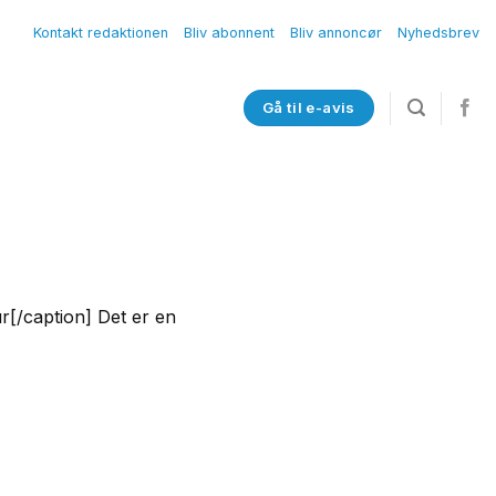
Kontakt redaktionen
Bliv abonnent
Bliv annoncør
Nyhedsbrev
Gå til e-avis
[/caption] Det er en