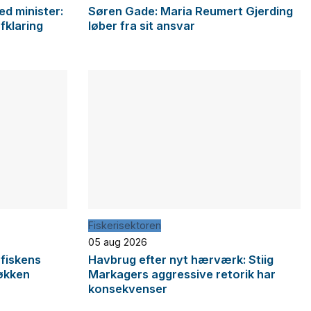
d minister:
Søren Gade: Maria Reumert Gjerding
afklaring
løber fra sit ansvar
Fiskerisektoren
05 aug 2026
 fiskens
Havbrug efter nyt hærværk: Stiig
økken
Markagers aggressive retorik har
konsekvenser