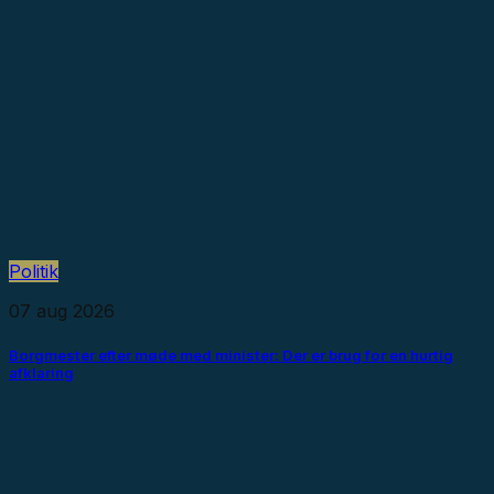
Politik
07 aug 2026
Borgmester efter møde med minister: Der er brug for en hurtig
afklaring