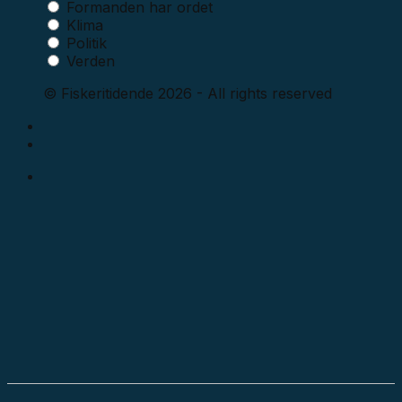
Formanden har ordet
Klima
Politik
Verden
© Fiskeritidende 2026 - All rights reserved