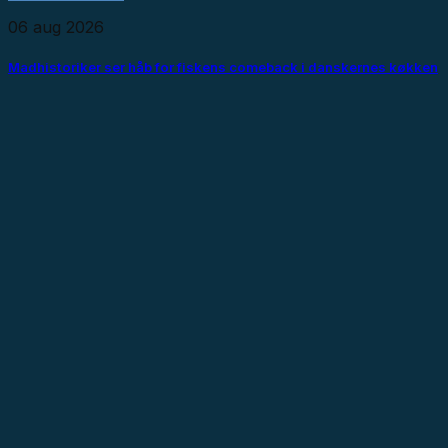
06 aug 2026
Madhistoriker ser håb for fiskens comeback i danskernes køkken