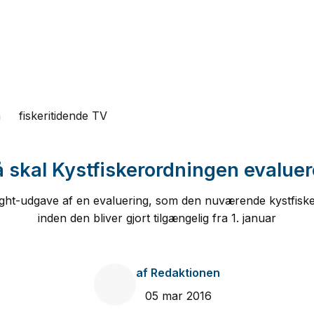
n
fiskeritidende TV
 skal Kystfiskerordningen evalue
light-udgave af en evaluering, som den nuværende kystfisk
inden den bliver gjort tilgængelig fra 1. januar
af
Redaktionen
05 mar 2016