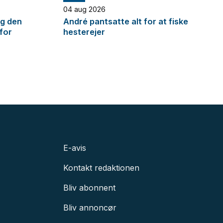
04 aug 2026
og den
André pantsatte alt for at fiske
 for
hesterejer
E-avis
Kontakt redaktionen
Bliv abonnent
Bliv annoncør