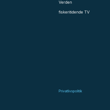
Verden
fiskeritidende TV
Privatlivspolitik