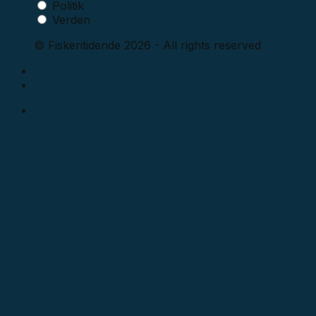
Politik
Verden
© Fiskeritidende 2026 - All rights reserved