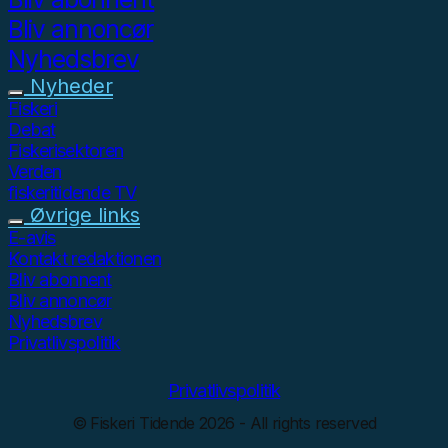
Bliv annoncør
Nyhedsbrev
Nyheder
Fiskeri
Debat
Fiskerisektoren
Verden
fiskeritidende TV
Øvrige links
E-avis
Kontakt redaktionen
Bliv abonnent
Bliv annoncør
Nyhedsbrev
Privatlivspolitik
Privatlivspolitik
© Fiskeri Tidende 2026 - All rights reserved