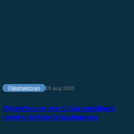
Fiskerisektoren
05 aug 2026
Miljøministeren giver EU og den tidligere
regering skylden for muslingekaos