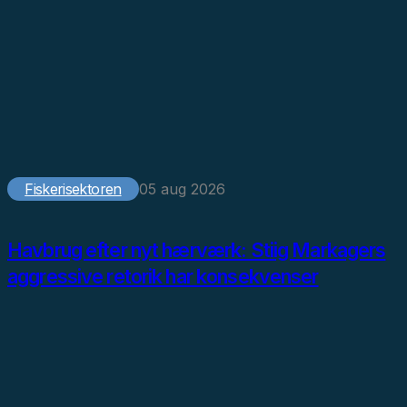
Fiskerisektoren
05 aug 2026
Havbrug efter nyt hærværk: Stiig Markagers
aggressive retorik har konsekvenser