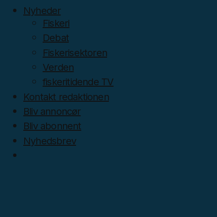
Nyheder
Fiskeri
Debat
Fiskerisektoren
Verden
fiskeritidende TV
Kontakt redaktionen
Bliv annoncør
Bliv abonnent
Nyhedsbrev