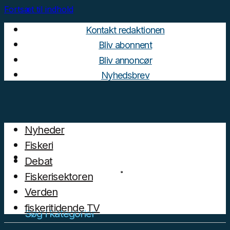
Fortsæt til indhold
Kontakt redaktionen
Bliv abonnent
Bliv annoncør
Nyhedsbrev
Nyheder
Fiskeri
Debat
Fiskerisektoren
Verden
fiskeritidende TV
Søg i kategorier