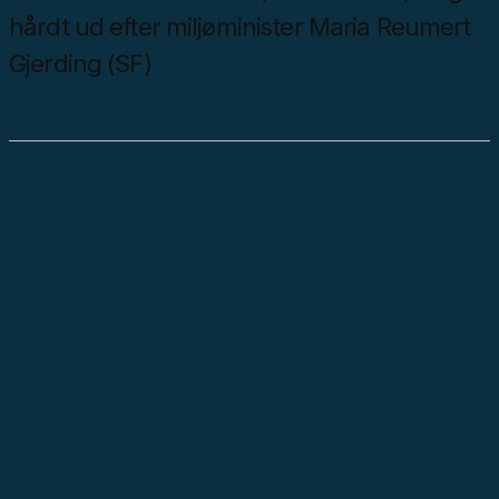
hårdt ud efter miljøminister Maria Reumert
Gjerding (SF)