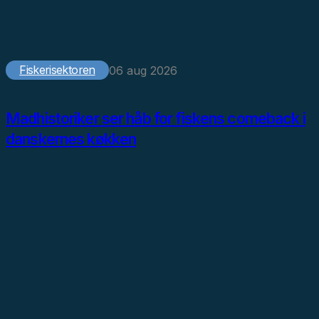
Fiskerisektoren
06 aug 2026
Madhistoriker ser håb for fiskens comeback i
danskernes køkken