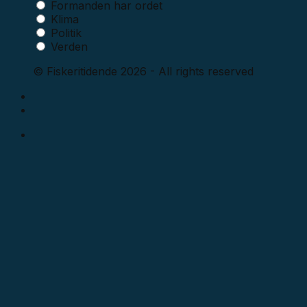
Formanden har ordet
Klima
Politik
Verden
© Fiskeritidende 2026 - All rights reserved