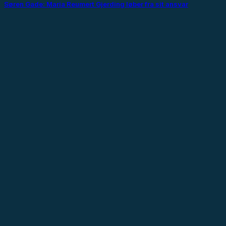
Søren Gade: Maria Reumert Gjerding løber fra sit ansvar