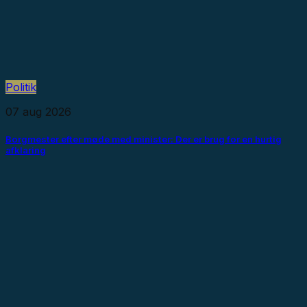
Politik
07 aug 2026
Borgmester efter møde med minister: Der er brug for en hurtig
afklaring