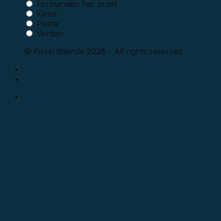
Formanden har ordet
Klima
Politik
Verden
© Fiskeritidende 2026 - All rights reserved