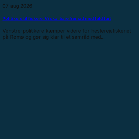
07 aug 2026
Politikere til fiskere: Vi skal bare fremad med fuld fart
Venstre-politikere kæmper videre for hesterejefiskeriet
på Rømø og gør sig klar til et samråd med...