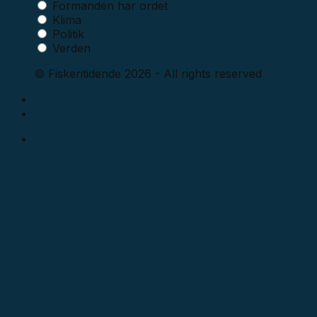
Formanden har ordet
Klima
Politik
Verden
© Fiskeritidende 2026 - All rights reserved