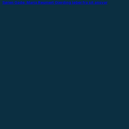
Søren Gade: Maria Reumert Gjerding løber fra sit ansvar