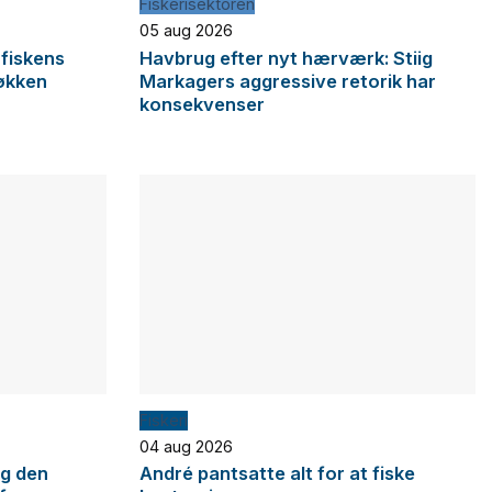
Fiskerisektoren
05 aug 2026
 fiskens
Havbrug efter nyt hærværk: Stiig
økken
Markagers aggressive retorik har
konsekvenser
Fiskeri
04 aug 2026
og den
André pantsatte alt for at fiske