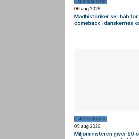
Fiskerisektoren
06 aug 2026
Madhistoriker ser håb for
comeback i danskernes k
Fiskerisektoren
05 aug 2026
Miljøministeren giver EU 