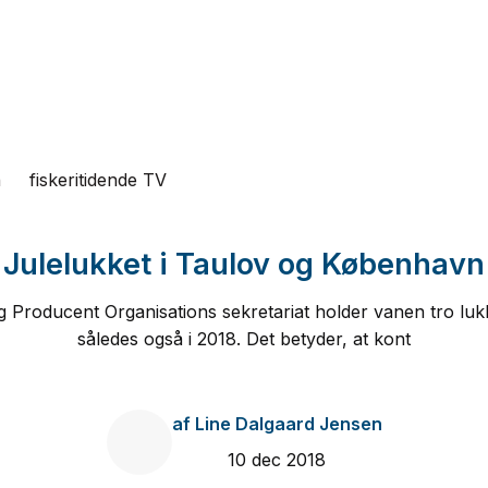
n
fiskeritidende TV
Julelukket i Taulov og København
 Producent Organisations sekretariat holder vanen tro lukk
således også i 2018. Det betyder, at kont
af
Line Dalgaard Jensen
10 dec 2018