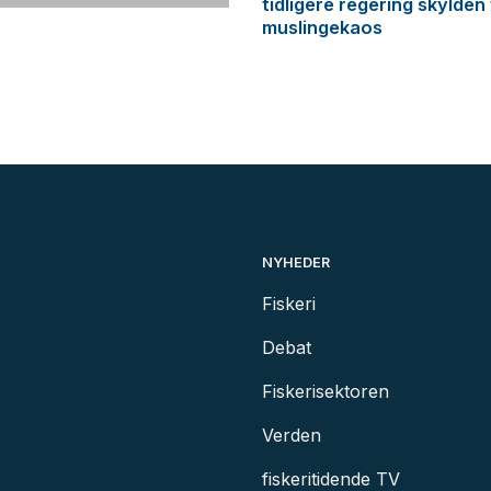
tidligere regering skylden
muslingekaos
NYHEDER
Fiskeri
Debat
Fiskerisektoren
Verden
fiskeritidende TV