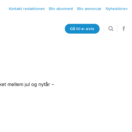
Kontakt redaktionen
Bliv abonnent
Bliv annoncør
Nyhedsbrev
Gå til e-avis
et mellem jul og nytår –