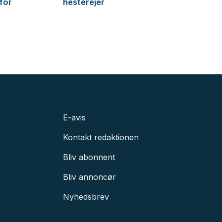
 for
hesterejer
E-avis
Kontakt redaktionen
Bliv abonnent
Bliv annoncør
Nyhedsbrev