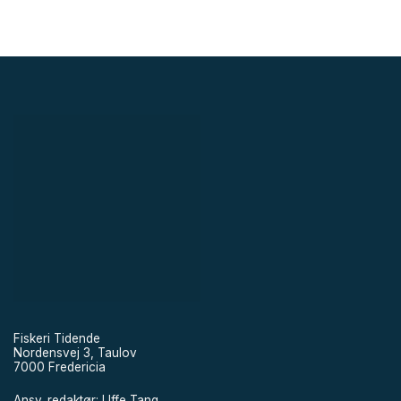
Fiskeri Tidende
Nordensvej 3, Taulov
7000 Fredericia
Ansv. redaktør: Uffe Tang