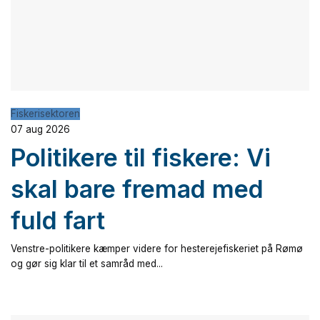
Fiskerisektoren
07 aug 2026
Politikere til fiskere: Vi
skal bare fremad med
fuld fart
Venstre-politikere kæmper videre for hesterejefiskeriet på Rømø
og gør sig klar til et samråd med...