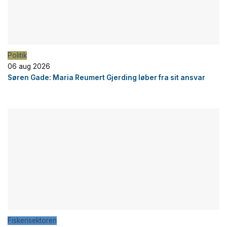
Politik
06 aug 2026
Søren Gade: Maria Reumert Gjerding løber fra sit ansvar
Fiskerisektoren