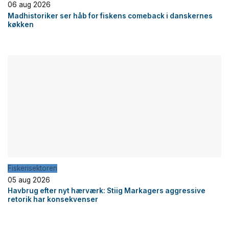
06 aug 2026
Madhistoriker ser håb for fiskens comeback i danskernes
køkken
Fiskerisektoren
05 aug 2026
Havbrug efter nyt hærværk: Stiig Markagers aggressive
retorik har konsekvenser