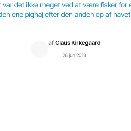
t var det ikke meget ved at være fisker for 
en ene pighaj efter den anden op af havet m
af
Claus Kirkegaard
28 jun 2018