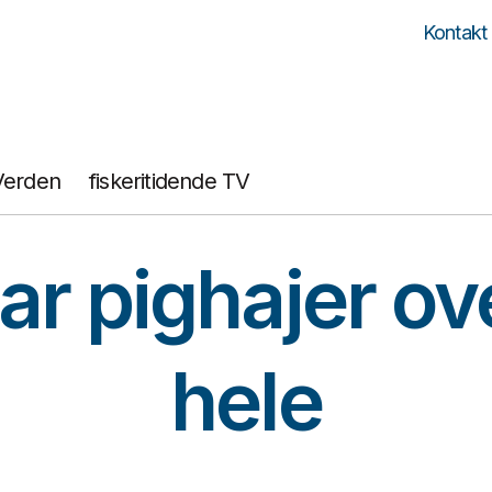
Kontakt
Verden
fiskeritidende TV
ar pighajer ov
hele