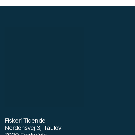
Fiskeri Tidende
Nordensvej 3, Taulov
7000 Fredericia