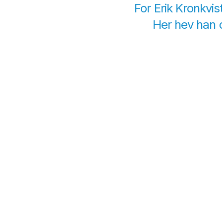
For Erik Kronkvis
Her hev han d