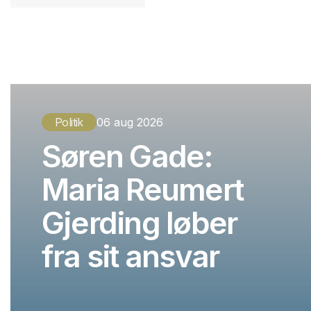
Politik
06 aug 2026
Søren Gade:
Maria Reumert
Gjerding løber
fra sit ansvar