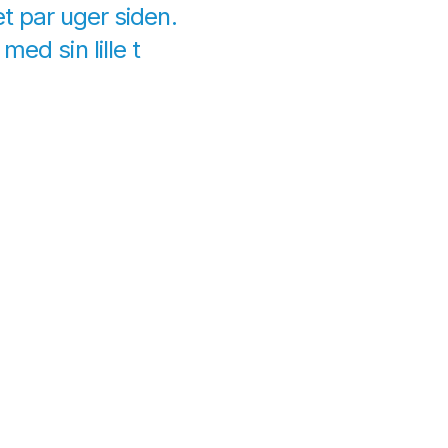
et par uger siden.
ed sin lille t