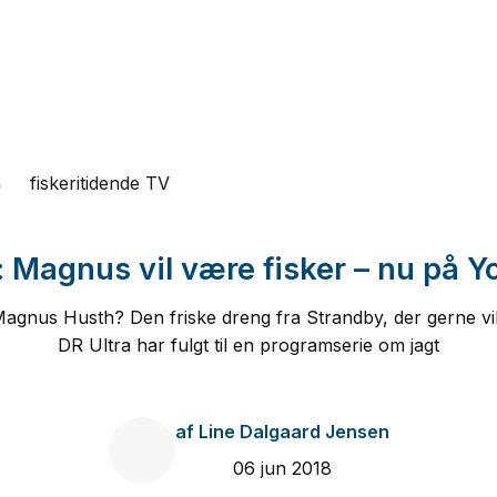
n
fiskeritidende TV
 Magnus vil være fisker – nu på 
agnus Husth? Den friske dreng fra Strandby, der gerne vil
DR Ultra har fulgt til en programserie om jagt
af
Line Dalgaard Jensen
06 jun 2018