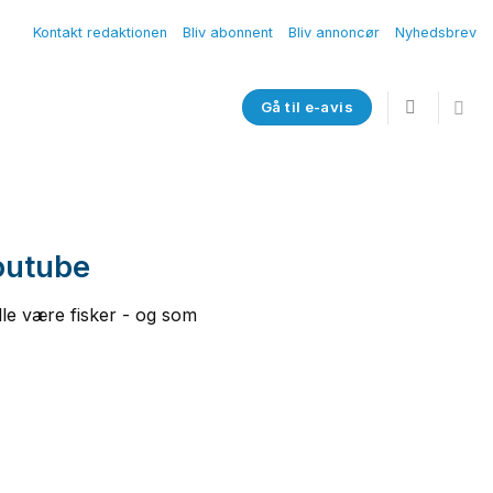
Kontakt redaktionen
Bliv abonnent
Bliv annoncør
Nyhedsbrev
Gå til e-avis
Youtube
le være fisker - og som