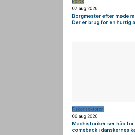
Politik
07 aug 2026
Borgmester efter møde me
Der er brug for en hurtig 
Fiskerisektoren
06 aug 2026
Madhistoriker ser håb for
comeback i danskernes k