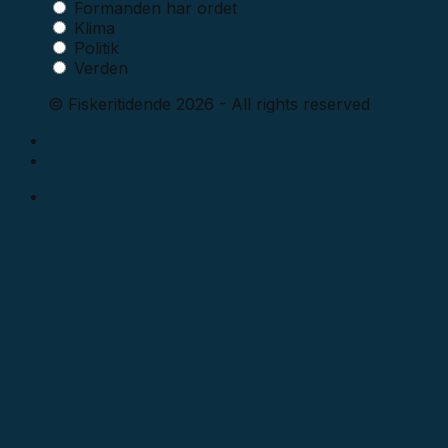
Formanden har ordet
Klima
Politik
Verden
© Fiskeritidende 2026 - All rights reserved