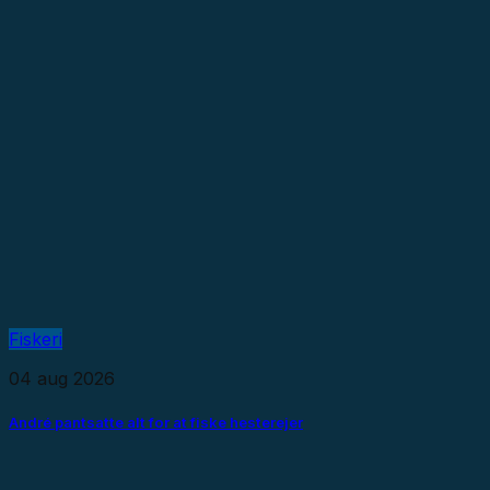
Fiskeri
04 aug 2026
André pantsatte alt for at fiske hesterejer