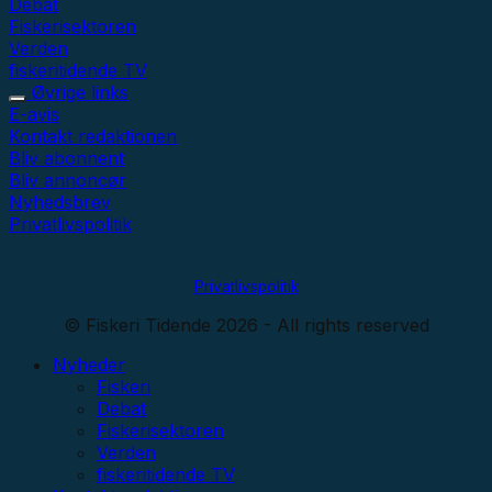
Debat
Fiskerisektoren
Verden
fiskeritidende TV
Øvrige links
E-avis
Kontakt redaktionen
Bliv abonnent
Bliv annoncør
Nyhedsbrev
Privatlivspolitik
Privatlivspolitik
© Fiskeri Tidende 2026 - All rights reserved
Nyheder
Fiskeri
Debat
Fiskerisektoren
Verden
fiskeritidende TV