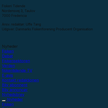
Fiskeri Tidende
Nordensvej 3, Taulov
7000 Fredericia
Ansv. redaktør: Uffe Tang
Udgiver: Danmarks Fiskeriforening Producent Organisation
Nyheder
Fiskeri
Debat
Fiskerisektoren
Verden
fiskeritidende TV
E-avis
Kontakt redaktionen
Bliv abonnent
Bliv annoncør
Nyhedsbrev
Nyheder
Fiskeri