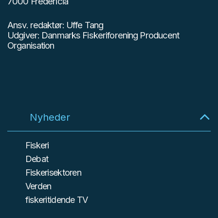
7000 Fredericia
Ansv. redaktør: Uffe Tang
Udgiver: Danmarks Fiskeriforening Producent
Organisation
Nyheder
Fiskeri
Debat
Fiskerisektoren
Verden
fiskeritidende TV