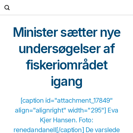
Fortsæt
til
indhold
Minister sætter nye
undersøgelser af
fiskeriområdet
igang
[caption id="attachment_17849"
align="alignright" width="295"] Eva
Kjer Hansen. Foto:
renedandanell[/caption] De varslede