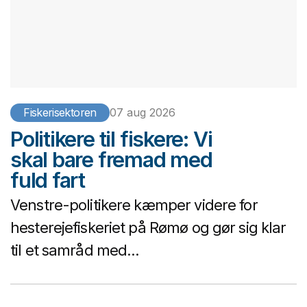
Fiskerisektoren
07 aug 2026
Politikere til fiskere: Vi
skal bare fremad med
fuld fart
Venstre-politikere kæmper videre for
hesterejefiskeriet på Rømø og gør sig klar
til et samråd med...