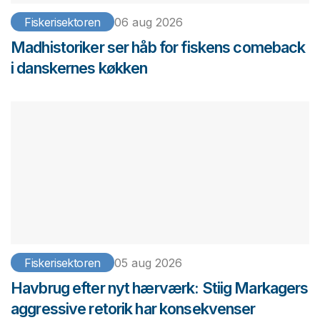
Fiskerisektoren
06 aug 2026
Madhistoriker ser håb for fiskens comeback
i danskernes køkken
Fiskerisektoren
05 aug 2026
Havbrug efter nyt hærværk: Stiig Markagers
aggressive retorik har konsekvenser