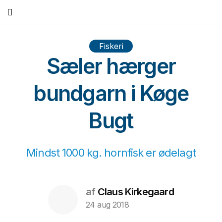
Fortsæt
til
indhold
Fiskeri
Sæler hærger
bundgarn i Køge
Bugt
Mindst 1000 kg. hornfisk er ødelagt
af
Claus Kirkegaard
24 aug 2018