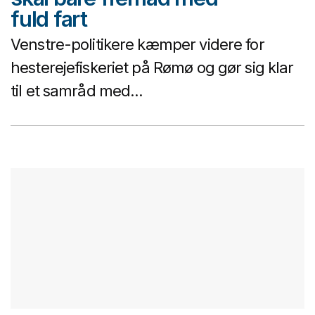
fuld fart
Venstre-politikere kæmper videre for
hesterejefiskeriet på Rømø og gør sig klar
til et samråd med...