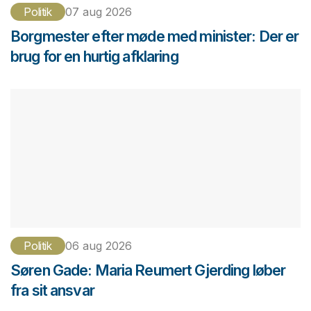
Politik
07 aug 2026
Borgmester efter møde med minister: Der er
brug for en hurtig afklaring
Politik
06 aug 2026
Søren Gade: Maria Reumert Gjerding løber
fra sit ansvar