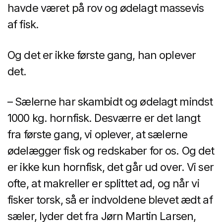
havde været på rov og ødelagt massevis
af fisk.
Og det er ikke første gang, han oplever
det.
– Sælerne har skambidt og ødelagt mindst
1000 kg. hornfisk. Desværre er det langt
fra første gang, vi oplever, at sælerne
ødelægger fisk og redskaber for os. Og det
er ikke kun hornfisk, det går ud over. Vi ser
ofte, at makreller er splittet ad, og når vi
fisker torsk, så er indvoldene blevet ædt af
sæler, lyder det fra Jørn Martin Larsen,