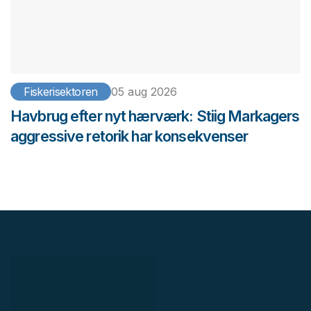
Fiskerisektoren
05 aug 2026
Havbrug efter nyt hærværk: Stiig Markagers
aggressive retorik har konsekvenser