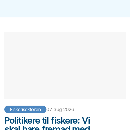
Fiskerisektoren
07 aug 2026
Politikere til fiskere: Vi
skal bare fremad med