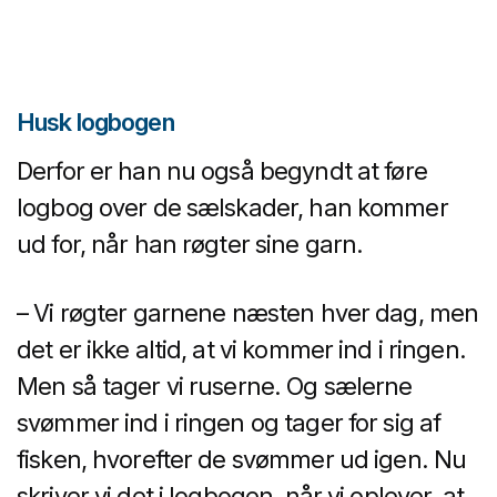
Husk logbogen
Derfor er han nu også begyndt at føre
logbog over de sælskader, han kommer
ud for, når han røgter sine garn.
– Vi røgter garnene næsten hver dag, men
det er ikke altid, at vi kommer ind i ringen.
Men så tager vi ruserne. Og sælerne
svømmer ind i ringen og tager for sig af
fisken, hvorefter de svømmer ud igen. Nu
skriver vi det i logbogen, når vi oplever, at