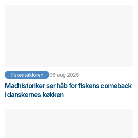
Fiskerisektoren
06 aug 2026
Madhistoriker ser håb for fiskens comeback
i danskernes køkken