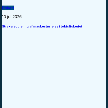
Fiskeri
10 jul 2026
Straksregulering af maskestørrelse i tobisfiskeriet