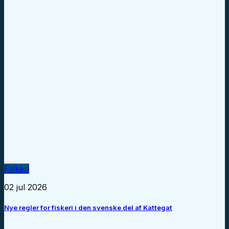
Fiskeri
02 jul 2026
Nye regler for fiskeri i den svenske del af Kattegat