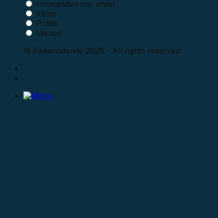
Formanden har ordet
Klima
Politik
Verden
© Fiskeritidende 2026 - All rights reserved