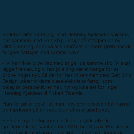
Rederiet Gitte Henning, med Henning Kjeldsen i spidsen,
har sammen med Salt Ship Design fået tegnet en ny
Gitte Henning, som på alle områder er mere grøn end de
tidligere fartøjer med samme navn.
– Vi kan ikke blive ved med at gå i de samme sko. Vi skal
kigge fremad, og vi har jo aldrig været bange for at
prøve noget nyt. Så derfor har vi sammen med Salt Ship
Design udtænkt dette dieselelektriske fartøj, som i
pelagisk perspektiv er helt nyt og ikke set før, siger
Henning Kjeldsen til Fiskeri Tidende.
Han fortæller også, at man i designprocessen har været
opmærksom på en reduktion af energibehovet.
– Så det nye fartøj kommer til at opfylde alle de
gældende krav, samt de nye IMO Tier 3 krav. Politikerne
er helt vilde med grøn omstilling, og det blå Danmark