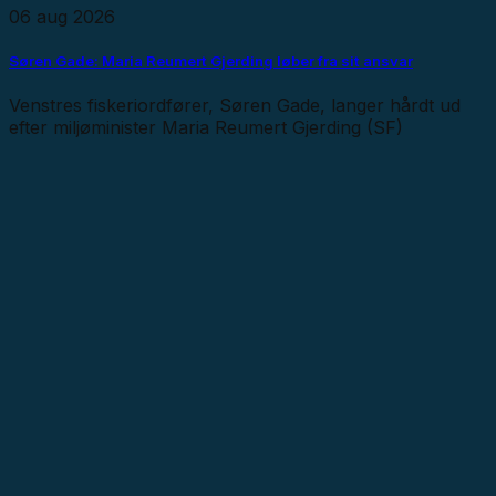
06 aug 2026
Søren Gade: Maria Reumert Gjerding løber fra sit ansvar
Venstres fiskeriordfører, Søren Gade, langer hårdt ud
efter miljøminister Maria Reumert Gjerding (SF)