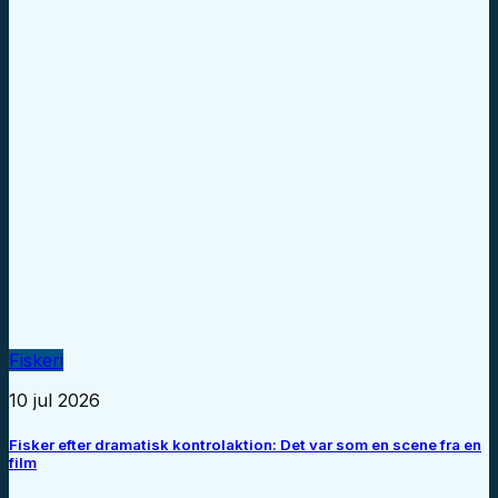
Fiskeri
10 jul 2026
Fisker efter dramatisk kontrolaktion: Det var som en scene fra en
film