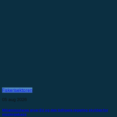
Fiskerisektoren
05 aug 2026
Miljøministeren giver EU og den tidligere regering skylden for
muslingekaos