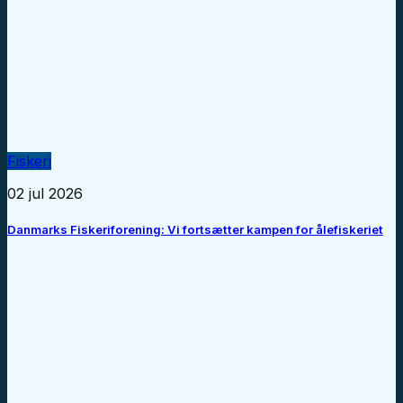
Fiskeri
02 jul 2026
Danmarks Fiskeriforening: Vi fortsætter kampen for ålefiskeriet