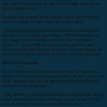
skal være mere grønt, så det vil vi forsøge med det her
fartøj, fortæller han.
Fartøjet skal bygges på et spansk værft, men Henning
Kjeldsen havde forhørt sig andre steder først.
– Først spurgte jeg lokalt hos Karstensens Skibsværft,
men de vil kun bygge eget design. Så forhørte jeg mig
hos nogle norske værfter, men de blev hele tiden
dyrere. Til sidst endte det så med det spanske værft
Zamakona. De har leveret en anden i samme design, så
de har erfaringen med det, fortæller Henning Kjeldsen.
Beholdt rettigheder
Da den tidligere Gitte Henning blev solgt til Færøerne,
havde Henning Kjeldsen tænkt tanken, at han skulle helt
ud af fiskeriet. Der var da også tikket bud ind på hans
pelagiske fiskerettigheder.
– Jeg tænkte jo, at jeg skulle bakke ud af fiskeriet, da jeg
solgte den tidligere Gitte Henning, og jeg havde da også
bud på hånden fra en svensk reder på mine