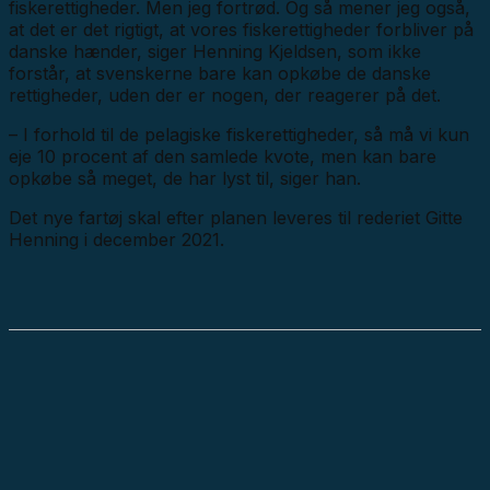
fiskerettigheder. Men jeg fortrød. Og så mener jeg også,
at det er det rigtigt, at vores fiskerettigheder forbliver på
danske hænder, siger Henning Kjeldsen, som ikke
forstår, at svenskerne bare kan opkøbe de danske
rettigheder, uden der er nogen, der reagerer på det.
– I forhold til de pelagiske fiskerettigheder, så må vi kun
eje 10 procent af den samlede kvote, men kan bare
opkøbe så meget, de har lyst til, siger han.
Det nye fartøj skal efter planen leveres til rederiet Gitte
Henning i december 2021.