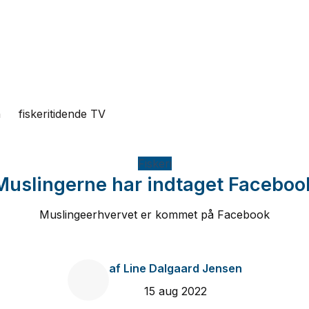
n
fiskeritidende TV
Fiskeri
Muslingerne har indtaget Faceboo
Muslingeerhvervet er kommet på Facebook
af
Line Dalgaard Jensen
15 aug 2022