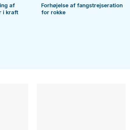
ing af
Forhøjelse af fangstrejseration
i kraft
for rokke