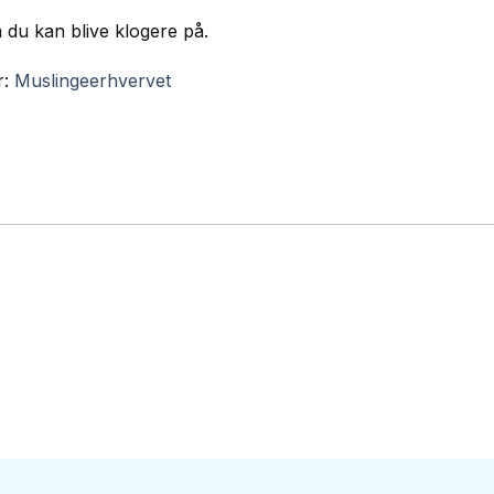
m du kan blive klogere på.
r:
Muslingeerhvervet