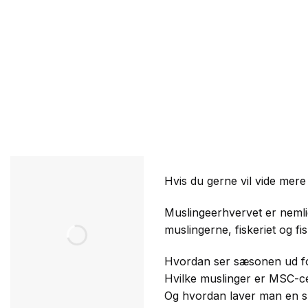
Hvis du gerne vil vide mere
Muslingeerhvervet er nemli
muslingerne, fiskeriet og fi
Hvordan ser sæsonen ud fo
Hvilke muslinger er MSC-cer
Og hvordan laver man en 