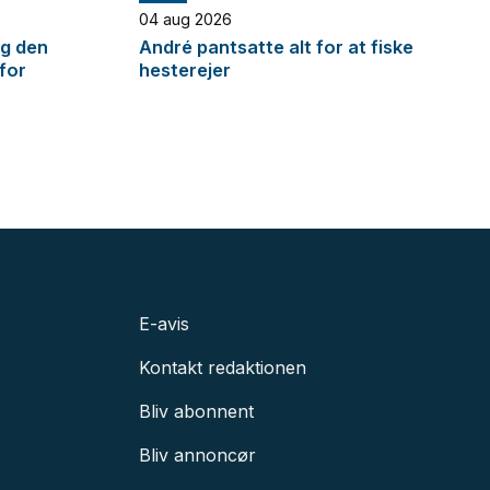
04 aug 2026
og den
André pantsatte alt for at fiske
 for
hesterejer
E-avis
Kontakt redaktionen
Bliv abonnent
Bliv annoncør