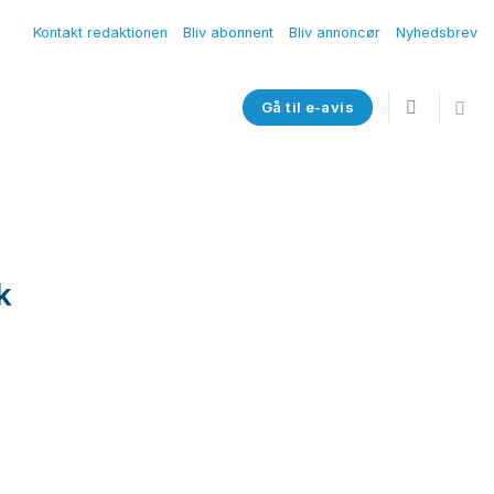
Kontakt redaktionen
Bliv abonnent
Bliv annoncør
Nyhedsbrev
Gå til e-avis
k