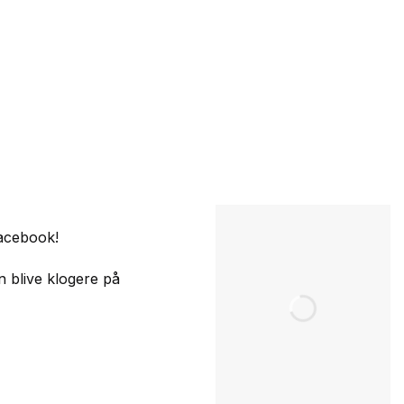
Facebook!
n blive klogere på