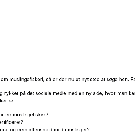
 om muslingefiskeri, så er der nu et nyt sted at søge hen. 
g rykket på det sociale medie med en ny side, hvor man ka
skerne.
r en muslingefisker?
tificeret?
sund og nem aftensmad med muslinger?