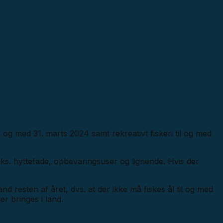
 og med 31. marts 2024 samt rekreativt fiskeri til og med
eks. hyttefade, opbevaringsuser og lignende. Hvis der
and resten af året, dvs. at der ikke må fiskes ål til og med
r bringes i land.