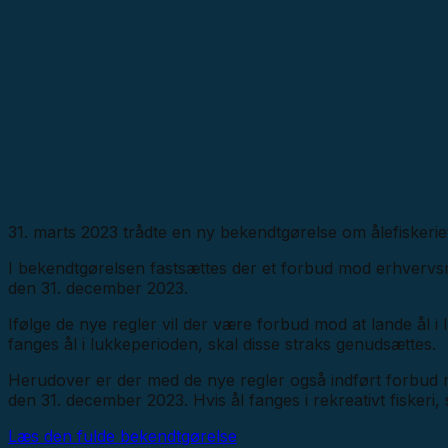
31. marts 2023 trådte en ny bekendtgørelse om ålefiskeriet i
I bekendtgørelsen fastsættes der et forbud mod erhvervsmæs
den 31. december 2023.
Ifølge de nye regler vil der være forbud mod at lande ål 
fanges ål i lukkeperioden, skal disse straks genudsættes.
Herudover er der med de nye regler også indført forbud mod re
den 31. december 2023. Hvis ål fanges i rekreativt fiskeri
Læs den fulde bekendtgørelse