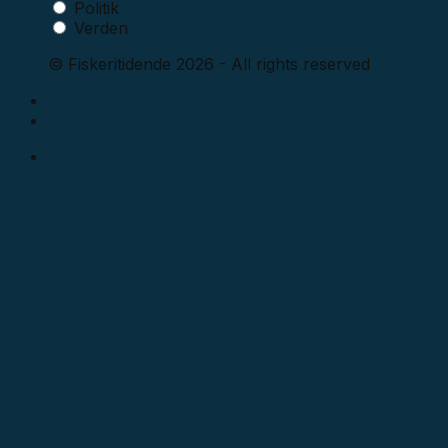
Politik
Verden
© Fiskeritidende 2026 - All rights reserved