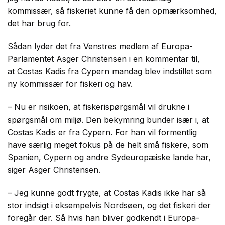
kommissær, så fiskeriet kunne få den opmærksomhed,
det har brug for.
Sådan lyder det fra Venstres medlem af Europa-
Parlamentet Asger Christensen i en kommentar til,
at Costas Kadis fra Cypern mandag blev indstillet som
ny kommissær for fiskeri og hav.
– Nu er risikoen, at fiskerispørgsmål vil drukne i
spørgsmål om miljø. Den bekymring bunder især i, at
Costas Kadis er fra Cypern. For han vil formentlig
have særlig meget fokus på de helt små fiskere, som
Spanien, Cypern og andre Sydeuropæiske lande har,
siger Asger Christensen.
– Jeg kunne godt frygte, at Costas Kadis ikke har så
stor indsigt i eksempelvis Nordsøen, og det fiskeri der
foregår der. Så hvis han bliver godkendt i Europa-