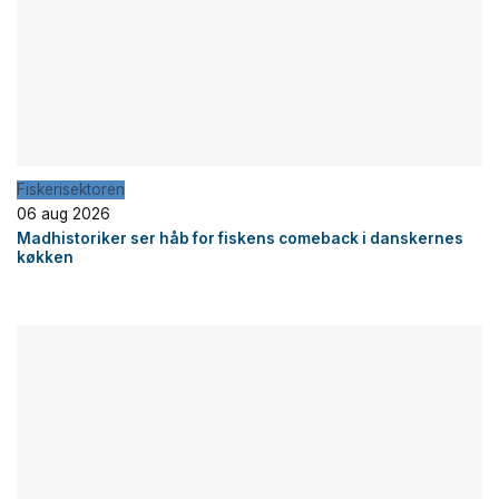
Fiskerisektoren
06 aug 2026
Madhistoriker ser håb for fiskens comeback i danskernes
køkken