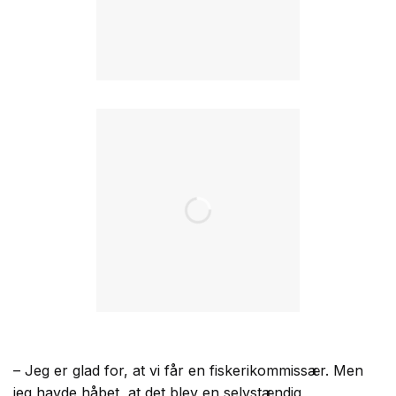
– Jeg er glad for, at vi får en fiskerikommissær. Men
jeg havde håbet, at det blev en selvstændig