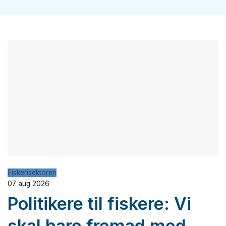
Fiskerisektoren
07 aug 2026
Politikere til fiskere: Vi
skal bare fremad med