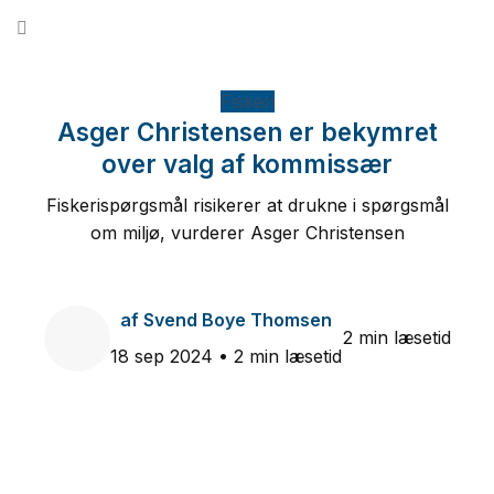
Fortsæt
til
indhold
Fiskeri
Asger Christensen er bekymret
over valg af kommissær
Fiskerispørgsmål risikerer at drukne i spørgsmål
om miljø, vurderer Asger Christensen
af
Svend Boye Thomsen
2 min læsetid
18 sep 2024
• 2 min læsetid