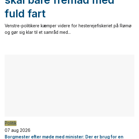
fuld fart
Venstre-politikere kæmper videre for hesterejefiskeriet på Rømø
og gør sig klar til et samråd med...
Politik
07 aug 2026
Borgmester efter møde med minister: Der er brug for en