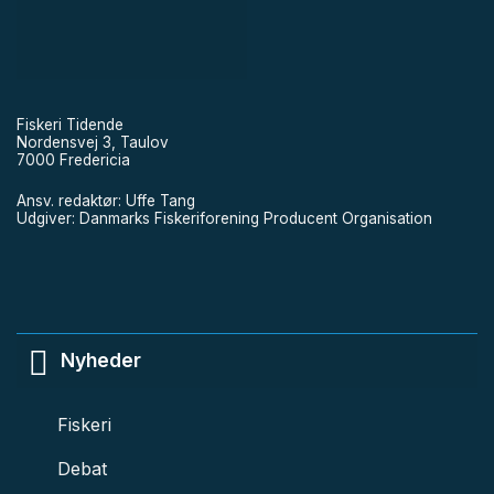
Fiskeri Tidende
Nordensvej 3, Taulov
7000 Fredericia
Ansv. redaktør: Uffe Tang
Udgiver: Danmarks Fiskeriforening Producent Organisation
Nyheder
Fiskeri
Debat