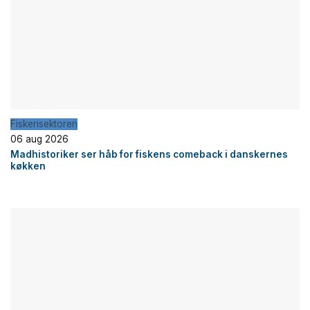
Fiskerisektoren
06 aug 2026
Madhistoriker ser håb for fiskens comeback i danskernes
køkken