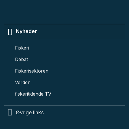
Nyheder
Fiskeri
Debat
Fiskerisektoren
Verden
fiskeritidende TV
Øvrige links