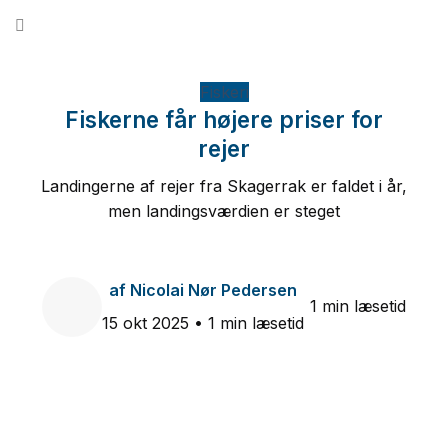
Fortsæt
til
indhold
Fiskeri
Fiskerne får højere priser for
rejer
Landingerne af rejer fra Skagerrak er faldet i år,
men landingsværdien er steget
af
Nicolai Nør Pedersen
1 min læsetid
15 okt 2025
• 1 min læsetid