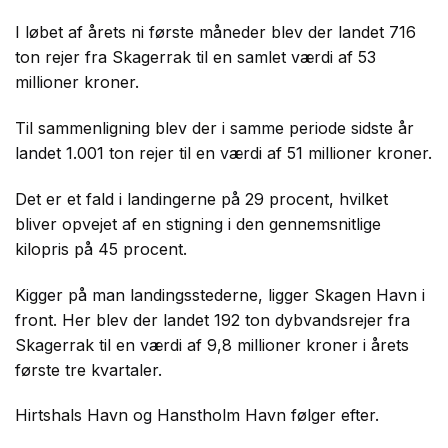
I løbet af årets ni første måneder blev der landet 716
ton rejer fra Skagerrak til en samlet værdi af 53
millioner kroner.
Til sammenligning blev der i samme periode sidste år
landet 1.001 ton rejer til en værdi af 51 millioner kroner.
Det er et fald i landingerne på 29 procent, hvilket
bliver opvejet af en stigning i den gennemsnitlige
kilopris på 45 procent.
Kigger på man landingsstederne, ligger Skagen Havn i
front. Her blev der landet 192 ton dybvandsrejer fra
Skagerrak til en værdi af 9,8 millioner kroner i årets
første tre kvartaler.
Hirtshals Havn og Hanstholm Havn følger efter.