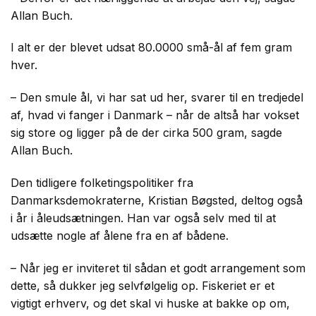
Allan Buch.
I alt er der blevet udsat 80.0000 små-ål af fem gram
hver.
– Den smule ål, vi har sat ud her, svarer til en tredjedel
af, hvad vi fanger i Danmark – når de altså har vokset
sig store og ligger på de der cirka 500 gram, sagde
Allan Buch.
Den tidligere folketingspolitiker fra
Danmarksdemokraterne, Kristian Bøgsted, deltog også
i år i åleudsætningen. Han var også selv med til at
udsætte nogle af ålene fra en af bådene.
– Når jeg er inviteret til sådan et godt arrangement som
dette, så dukker jeg selvfølgelig op. Fiskeriet er et
vigtigt erhverv, og det skal vi huske at bakke op om,