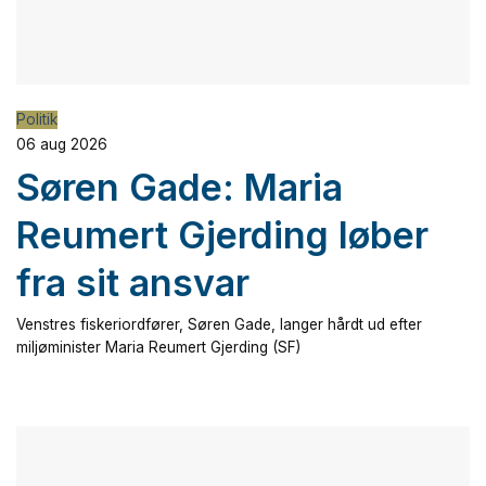
Politik
06 aug 2026
Søren Gade: Maria
Reumert Gjerding løber
fra sit ansvar
Venstres fiskeriordfører, Søren Gade, langer hårdt ud efter
miljøminister Maria Reumert Gjerding (SF)