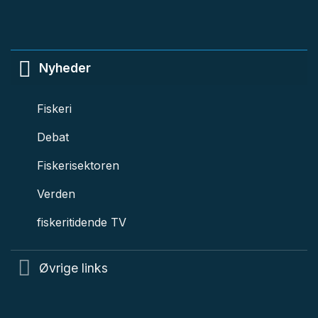
Nyheder
Fiskeri
Debat
Fiskerisektoren
Verden
fiskeritidende TV
Øvrige links