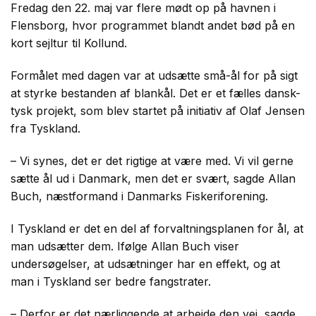
Fredag den 22. maj var flere mødt op på havnen i
Flensborg, hvor programmet blandt andet bød på en
kort sejltur til Kollund.
Formålet med dagen var at udsætte små-ål for på sigt
at styrke bestanden af blankål. Det er et fælles dansk-
tysk projekt, som blev startet på initiativ af Olaf Jensen
fra Tyskland.
– Vi synes, det er det rigtige at være med. Vi vil gerne
sætte ål ud i Danmark, men det er svært, sagde Allan
Buch, næstformand i Danmarks Fiskeriforening.
I Tyskland er det en del af forvaltningsplanen for ål, at
man udsætter dem. Ifølge Allan Buch viser
undersøgelser, at udsætninger har en effekt, og at
man i Tyskland ser bedre fangstrater.
– Derfor er det nærliggende at arbejde den vej, sagde