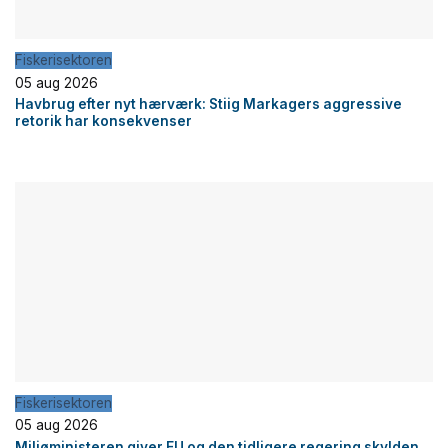
Fiskerisektoren
05 aug 2026
Havbrug efter nyt hærværk: Stiig Markagers aggressive
retorik har konsekvenser
Fiskerisektoren
05 aug 2026
Miljøministeren giver EU og den tidligere regering skylden