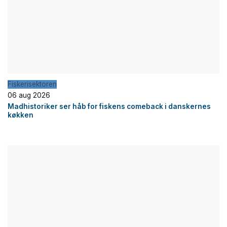
Fiskerisektoren
06 aug 2026
Madhistoriker ser håb for fiskens comeback i danskernes
køkken