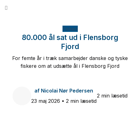
Fortsæt
til
indhold
Fiskeri
80.000 ål sat ud i Flensborg
Fjord
For femte år i træk samarbejder danske og tyske
fiskere om at udsætte ål i Flensborg Fjord
af
Nicolai Nør Pedersen
2 min læsetid
23 maj 2026
• 2 min læsetid