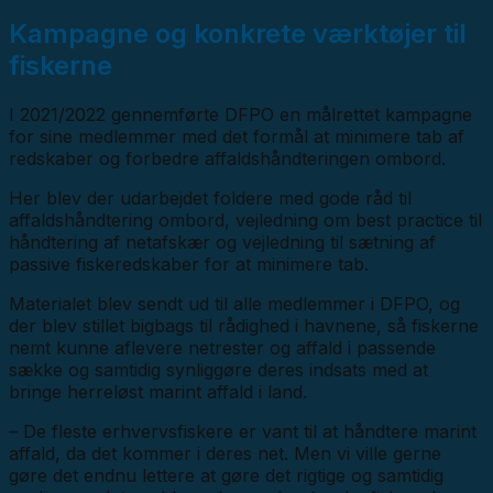
Kampagne og konkrete værktøjer til
fiskerne
I 2021/2022 gennemførte DFPO en målrettet kampagne
for sine medlemmer med det formål at minimere tab af
redskaber og forbedre affaldshåndteringen ombord.
Her blev der udarbejdet foldere med gode råd til
affaldshåndtering ombord, vejledning om best practice til
håndtering af netafskær og vejledning til sætning af
passive fiskeredskaber for at minimere tab.
Materialet blev sendt ud til alle medlemmer i DFPO, og
der blev stillet bigbags til rådighed i havnene, så fiskerne
nemt kunne aflevere netrester og affald i passende
sække og samtidig synliggøre deres indsats med at
bringe herreløst marint affald i land.
– De fleste erhvervsfiskere er vant til at håndtere marint
affald, da det kommer i deres net. Men vi ville gerne
gøre det endnu lettere at gøre det rigtige og samtidig