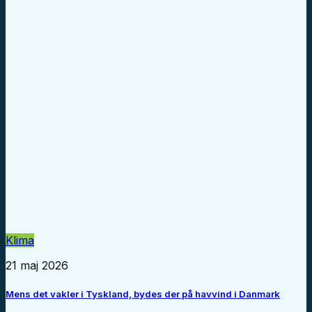
Klima
21 maj 2026
Mens det vakler i Tyskland, bydes der på havvind i Danmark