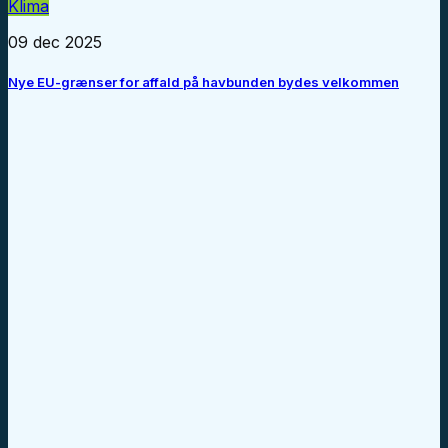
Klima
09 dec 2025
Nye EU-grænser for affald på havbunden bydes velkommen