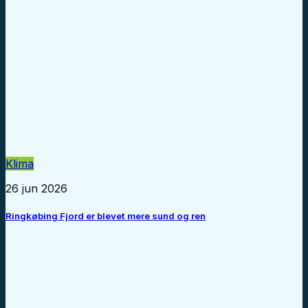
Klima
26 jun 2026
Ringkøbing Fjord er blevet mere sund og ren