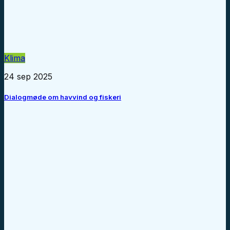
Klima
24 sep 2025
Dialogmøde om havvind og fiskeri