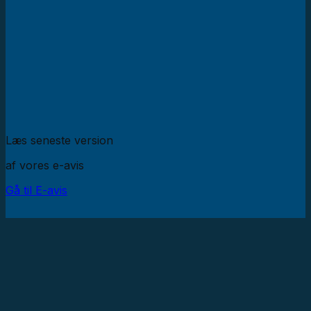
Læs seneste version
af vores e-avis
Gå til E-avis