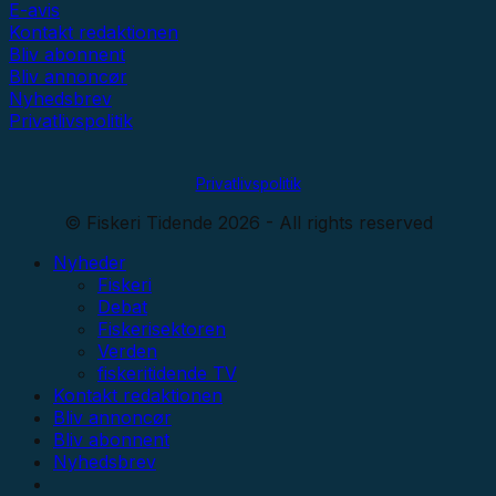
E-avis
Kontakt redaktionen
Bliv abonnent
Bliv annoncør
Nyhedsbrev
Privatlivspolitik
Privatlivspolitik
© Fiskeri Tidende 2026 - All rights reserved
Nyheder
Fiskeri
Debat
Fiskerisektoren
Verden
fiskeritidende TV
Kontakt redaktionen
Bliv annoncør
Bliv abonnent
Nyhedsbrev