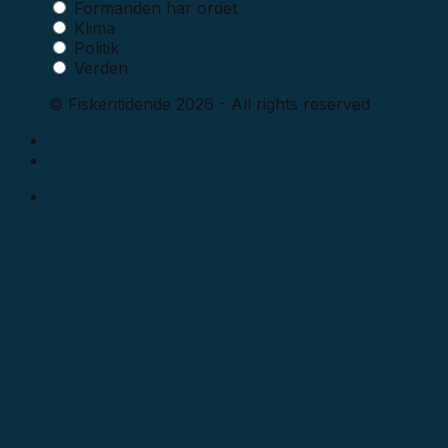
Formanden har ordet
Klima
Politik
Verden
© Fiskeritidende 2026 - All rights reserved