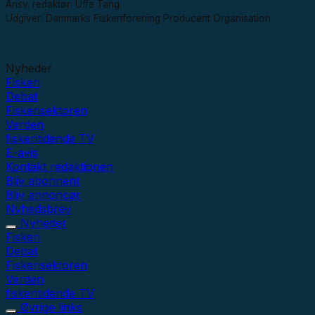
Ansv. redaktør: Uffe Tang
Udgiver: Danmarks Fiskeriforening Producent Organisation
Nyheder
Fiskeri
Debat
Fiskerisektoren
Verden
fiskeritidende TV
E-avis
Kontakt redaktionen
Bliv abonnent
Bliv annoncør
Nyhedsbrev
Nyheder
Fiskeri
Debat
Fiskerisektoren
Verden
fiskeritidende TV
Øvrige links