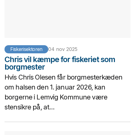
Fiskerisektoren
04 nov 2025
Chris vil kæmpe for fiskeriet som
borgmester
Hvis Chris Olesen får borgmesterkæden
om halsen den 1. januar 2026, kan
borgerne i Lemvig Kommune være
stensikre på, at...