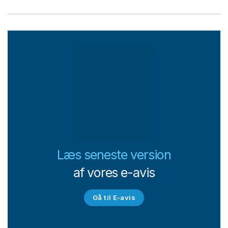
Læs seneste version
af vores e-avis
Gå til E-avis