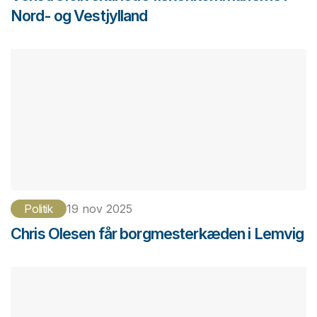
Nord- og Vestjylland
Politik
19 nov 2025
Chris Olesen får borgmesterkæden i Lemvig