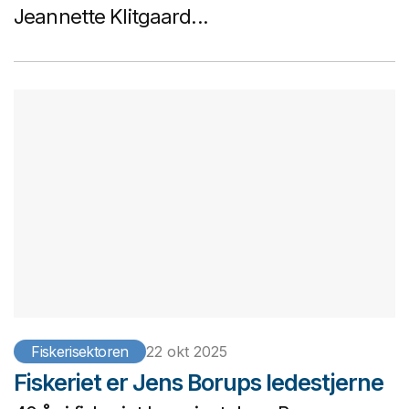
Jeannette Klitgaard...
Fiskerisektoren
22 okt 2025
Fiskeriet er Jens Borups ledestjerne