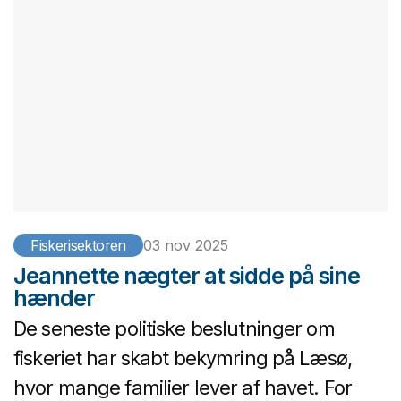
Fiskerisektoren
03 nov 2025
Jeannette nægter at sidde på sine
hænder
De seneste politiske beslutninger om
fiskeriet har skabt bekymring på Læsø,
hvor mange familier lever af havet. For