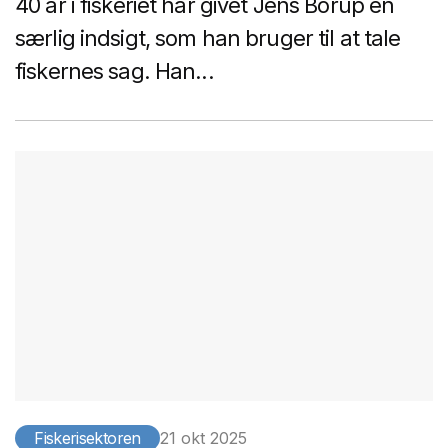
40 år i fiskeriet har givet Jens Borup en
særlig indsigt, som han bruger til at tale
fiskernes sag. Han...
Fiskerisektoren
21 okt 2025