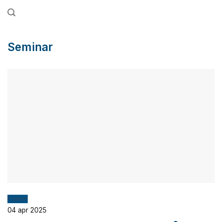
Fortsæt
til
indhold
Seminar
Fiskeri
04 apr 2025