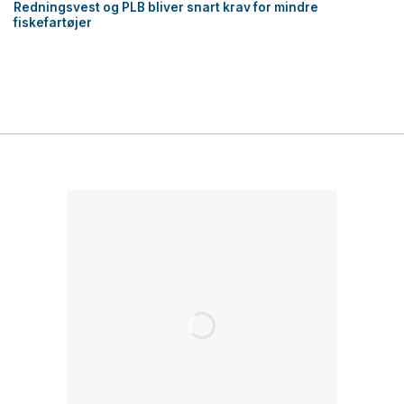
Redningsvest og PLB bliver snart krav for mindre
fiskefartøjer