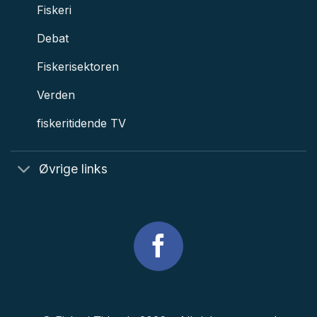
Fiskeri
Debat
Fiskerisektoren
Verden
fiskeritidende TV
Øvrige links