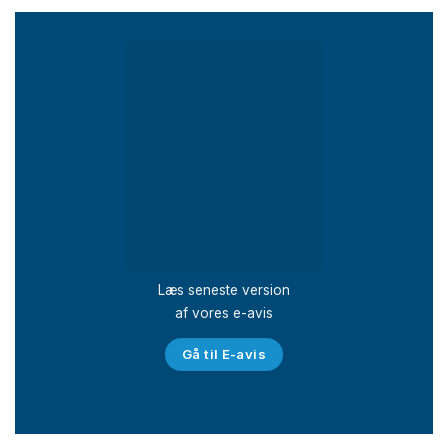
Læs seneste version
af vores e-avis
Gå til E-avis