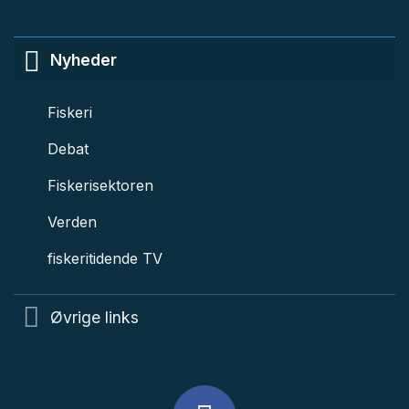
Nyheder
Fiskeri
Debat
Fiskerisektoren
Verden
fiskeritidende TV
Øvrige links