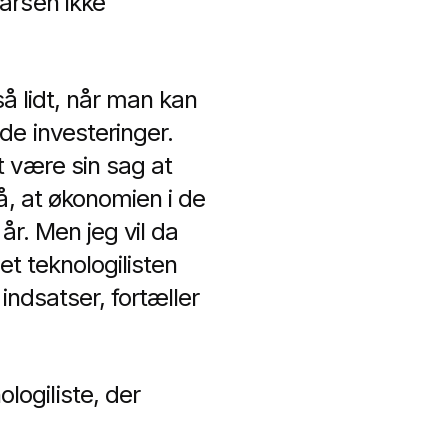
arsen ikke
så lidt, når man kan
de investeringer.
 være sin sag at
å, at økonomien i de
år. Men jeg vil da
get teknologilisten
indsatser, fortæller
ogiliste, der