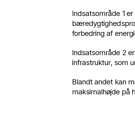
Indsatsområde 1 er 
bæredygtighedsprof
forbedring af energie
Indsatsområde 2 er i
infrastruktur, som u
Blandt andet kan ma
maksimalhøjde på ha