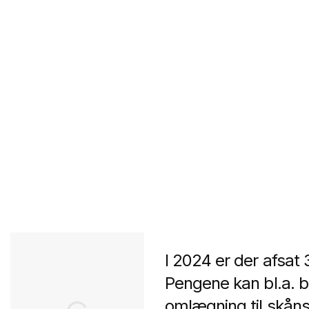
I 2024 er der afsat 
Pengene kan bl.a. b
omlægning til skån