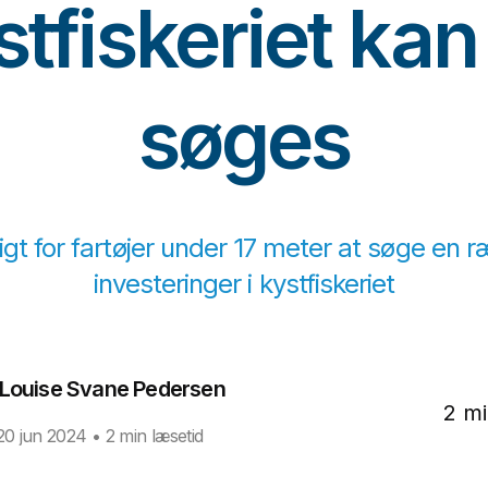
stfiskeriet kan
søges
gt for fartøjer under 17 meter at søge en ræ
investeringer i kystfiskeriet
Louise Svane Pedersen
2 mi
20 jun 2024
• 2 min læsetid