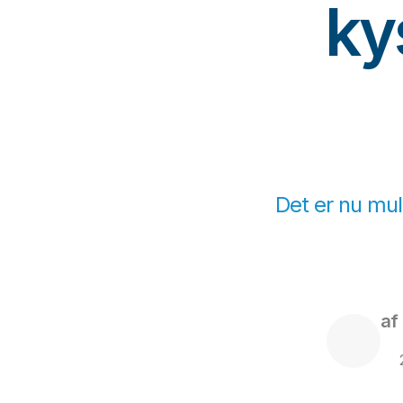
ky
Det er nu muli
af