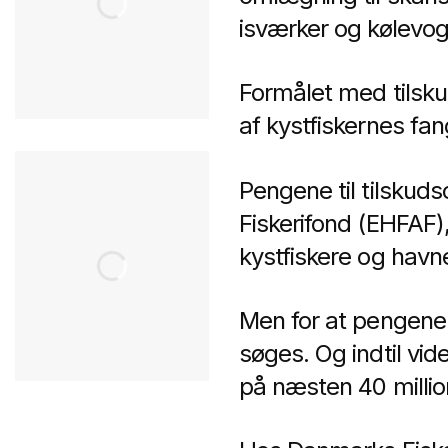
isværker og kølevog
Formålet med tilsku
af kystfiskernes fan
Pengene til tilsku
Fiskerifond (EHFAF)
kystfiskere og havne
Men for at pengene
søges. Og indtil vide
på næsten 40 millio