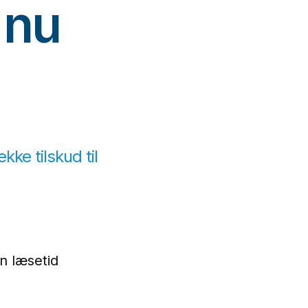
 nu
kke tilskud til
n læsetid