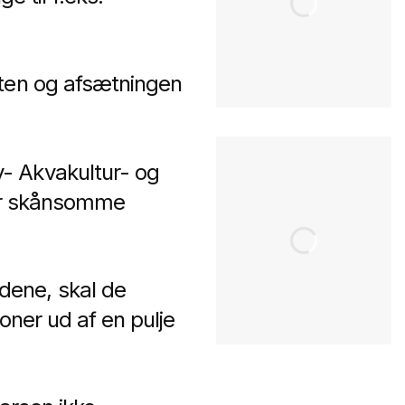
eten og afsætningen
- Akvakultur- og
der skånsomme
dene, skal de
roner ud af en pulje