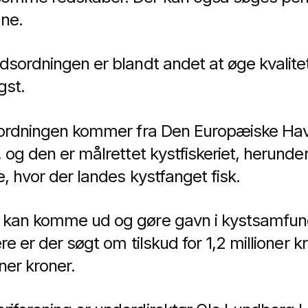
ne.
dsordningen er blandt andet at øge kvalit
gst.
dsordningen kommer fra Den Europæiske Hav
, og den er målrettet kystfiskeriet, herun
, hvor der landes kystfanget fisk.
 kan komme ud og gøre gavn i kystsamfun
re er der søgt om tilskud for 1,2 millioner k
ner kroner.