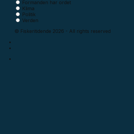
Formanden har ordet
Klima
Politik
Verden
© Fiskeritidende 2026 - All rights reserved