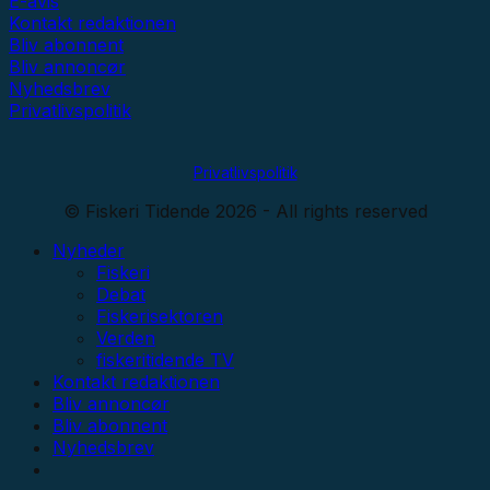
E-avis
Kontakt redaktionen
Bliv abonnent
Bliv annoncør
Nyhedsbrev
Privatlivspolitik
Privatlivspolitik
© Fiskeri Tidende 2026 - All rights reserved
Nyheder
Fiskeri
Debat
Fiskerisektoren
Verden
fiskeritidende TV
Kontakt redaktionen
Bliv annoncør
Bliv abonnent
Nyhedsbrev