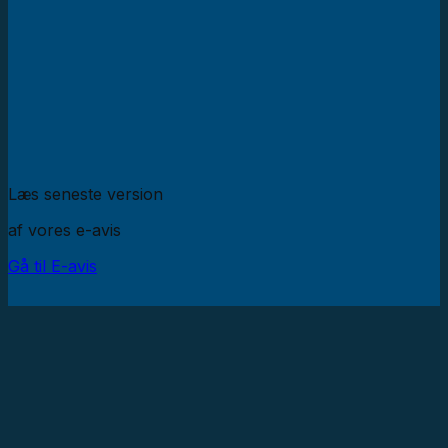
Læs seneste version
af vores e-avis
Gå til E-avis