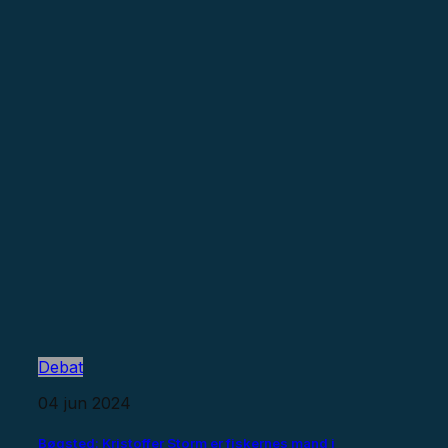
Debat
04 jun 2024
Bøgsted: Kristoffer Storm er fiskernes mand i