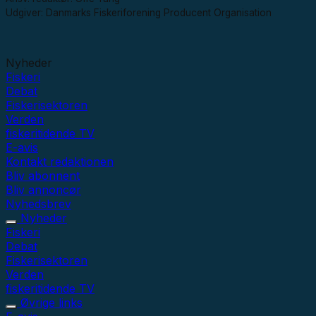
Udgiver: Danmarks Fiskeriforening Producent Organisation
Nyheder
Fiskeri
Debat
Fiskerisektoren
Verden
fiskeritidende TV
E-avis
Kontakt redaktionen
Bliv abonnent
Bliv annoncør
Nyhedsbrev
Nyheder
Fiskeri
Debat
Fiskerisektoren
Verden
fiskeritidende TV
Øvrige links