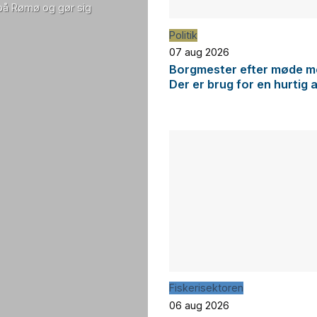
 på Rømø og gør sig
Politik
07 aug 2026
Borgmester efter møde me
Der er brug for en hurtig 
Fiskerisektoren
06 aug 2026