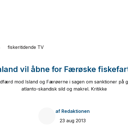
n
fiskeritidende TV
land vil åbne for Færøske fiskefar
 adfærd mod Island og Færøerne i sagen om sanktioner på gru
atlanto-skandisk sild og makrel. Kritikke
af
Redaktionen
23 aug 2013