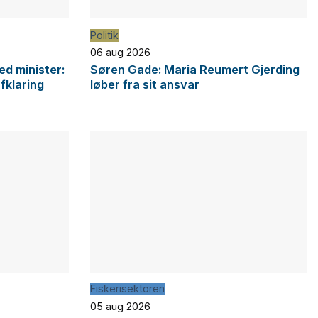
Politik
06 aug 2026
d minister:
Søren Gade: Maria Reumert Gjerding
afklaring
løber fra sit ansvar
Fiskerisektoren
05 aug 2026