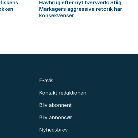
 fiskens
Havbrug efter nyt hærværk: Stiig
økken
Markagers aggressive retorik har
konsekvenser
E-avis
Kontakt redaktionen
Bliv abonnent
Bliv annoncør
Nyhedsbrev