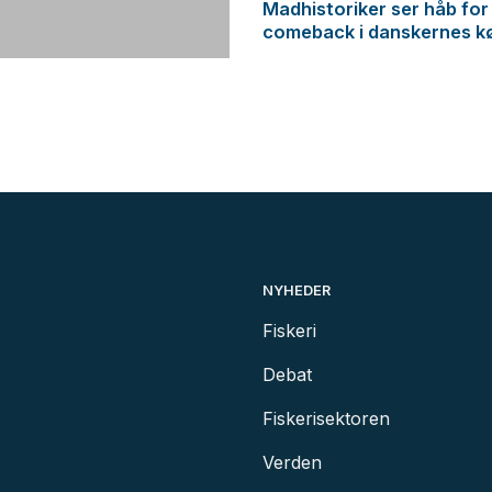
Madhistoriker ser håb for
comeback i danskernes k
NYHEDER
Fiskeri
Debat
Fiskerisektoren
Verden