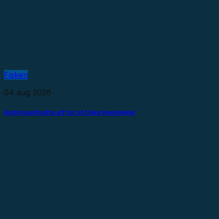
Fiskeri
04 aug 2026
André pantsatte alt for at fiske hesterejer