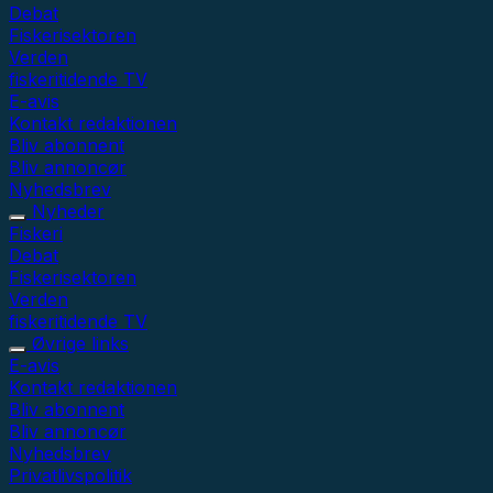
Debat
Fiskerisektoren
Verden
fiskeritidende TV
E-avis
Kontakt redaktionen
Bliv abonnent
Bliv annoncør
Nyhedsbrev
Nyheder
Fiskeri
Debat
Fiskerisektoren
Verden
fiskeritidende TV
Øvrige links
E-avis
Kontakt redaktionen
Bliv abonnent
Bliv annoncør
Nyhedsbrev
Privatlivspolitik