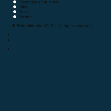
Formanden har ordet
Klima
Politik
Verden
© Fiskeritidende 2026 - All rights reserved