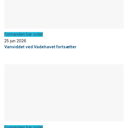
Formanden har ordet
25 jun 2026
Vanviddet ved Vadehavet fortsætter
Formanden har ordet