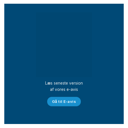
Læs seneste version
af vores e-avis
Gå til E-avis