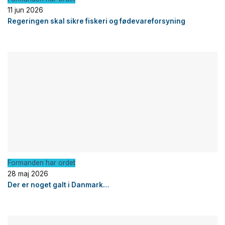
11 jun 2026
Regeringen skal sikre fiskeri og fødevareforsyning
Formanden har ordet
28 maj 2026
Der er noget galt i Danmark…