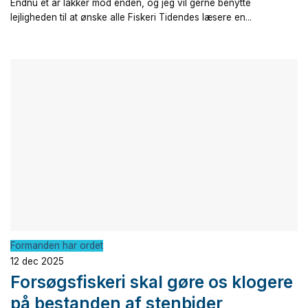
Endnu et år lakker mod enden, og jeg vil gerne benytte
lejligheden til at ønske alle Fiskeri Tidendes læsere en...
Formanden har ordet
12 dec 2025
Forsøgsfiskeri skal gøre os klogere
på bestanden af stenbider