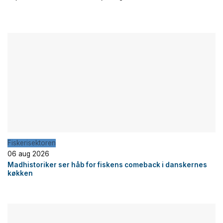
Fiskerisektoren
06 aug 2026
Madhistoriker ser håb for fiskens comeback i danskernes
køkken