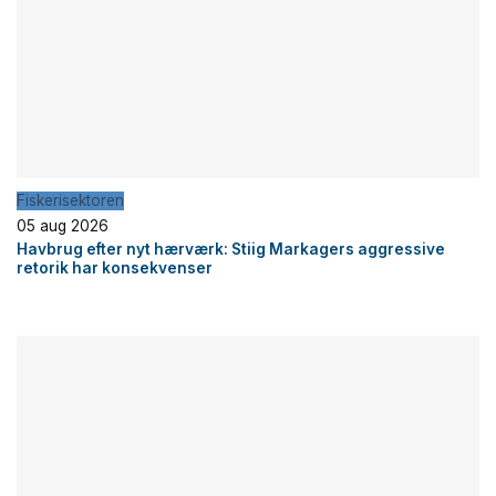
Fiskerisektoren
05 aug 2026
Havbrug efter nyt hærværk: Stiig Markagers aggressive
retorik har konsekvenser