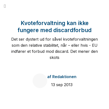
Fortsæt
til
indhold
Kvoteforvaltning kan ikke
fungere med discardforbud
Det ser dystert ud for såvel kvoteforvaltningen
som den relative stabilitet, når – eller hvis - EU
indfører et forbud mod discard. Det mener den
skots
af
Redaktionen
13 sep 2013