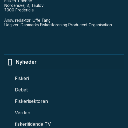
Fiskeri Tidende
Nordensvej 3, Taulov
7000 Fredericia
Ansv. redaktør: Uffe Tang
Udgiver: Danmarks Fiskeriforening Producent Organisation
Nyheder
Fiskeri
Debat
Fiskerisektoren
Verden
fiskeritidende TV