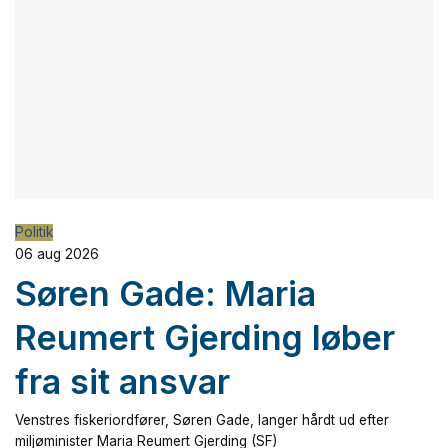
Politik
06 aug 2026
Søren Gade: Maria
Reumert Gjerding løber
fra sit ansvar
Venstres fiskeriordfører, Søren Gade, langer hårdt ud efter
miljøminister Maria Reumert Gjerding (SF)