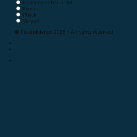
Formanden har ordet
Klima
Politik
Verden
© Fiskeritidende 2026 - All rights reserved