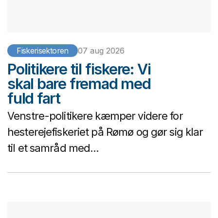
Fiskerisektoren
07 aug 2026
Politikere til fiskere: Vi
skal bare fremad med
fuld fart
Venstre-politikere kæmper videre for
hesterejefiskeriet på Rømø og gør sig klar
til et samråd med...