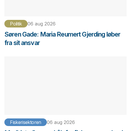
Politik
06 aug 2026
Søren Gade: Maria Reumert Gjerding løber
fra sit ansvar
Fiskerisektoren
06 aug 2026