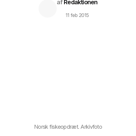
af
Redaktionen
11 feb 2015
Norsk fiskeopdræt. Arkivfoto