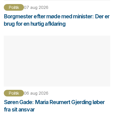
Politik
07 aug 2026
Borgmester efter møde med minister: Der er
brug for en hurtig afklaring
Politik
06 aug 2026
Søren Gade: Maria Reumert Gjerding løber
fra sit ansvar