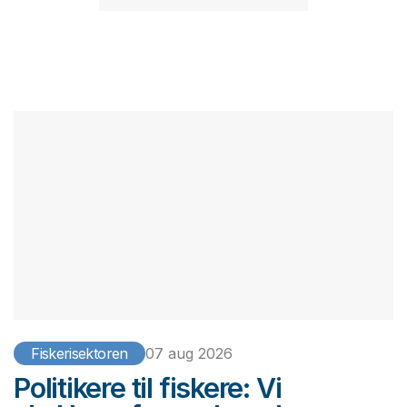
Fiskerisektoren
07 aug 2026
Politikere til fiskere: Vi