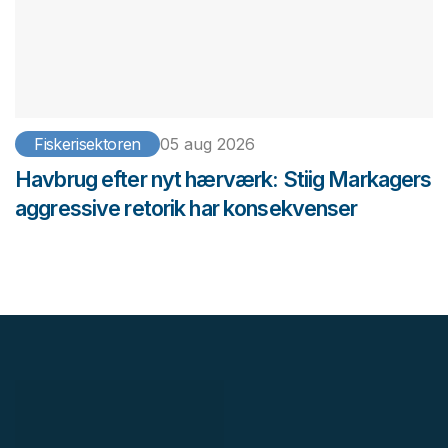
Fiskerisektoren
05 aug 2026
Havbrug efter nyt hærværk: Stiig Markagers
aggressive retorik har konsekvenser