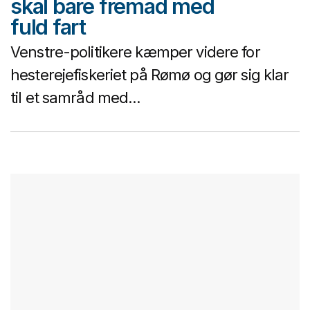
skal bare fremad med
fuld fart
Venstre-politikere kæmper videre for
hesterejefiskeriet på Rømø og gør sig klar
til et samråd med...