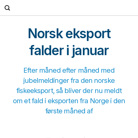
Fortsæt
til
indhold
Norsk eksport
falder i januar
Efter måned efter måned med
jubelmeldinger fra den norske
fiskeeksport, så bliver der nu meldt
om et fald i eksporten fra Norge i den
første måned af