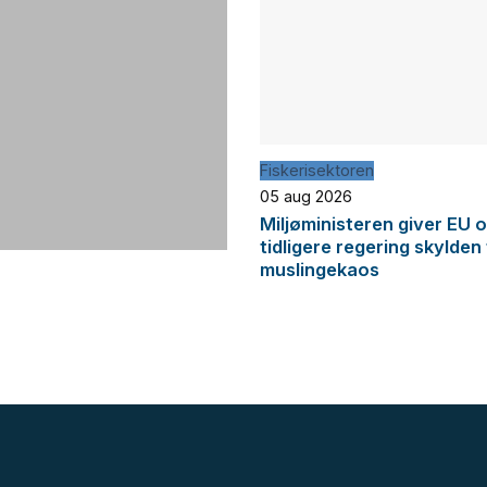
Fiskerisektoren
05 aug 2026
Miljøministeren giver EU 
tidligere regering skylden
muslingekaos