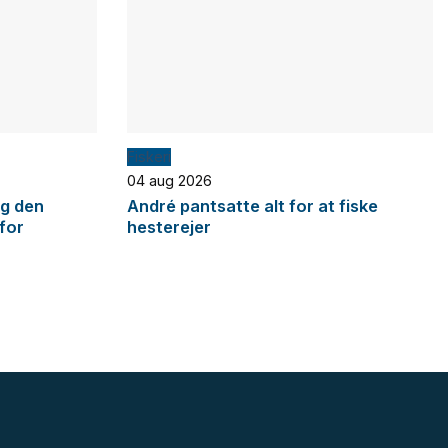
Fiskeri
04 aug 2026
og den
André pantsatte alt for at fiske
 for
hesterejer