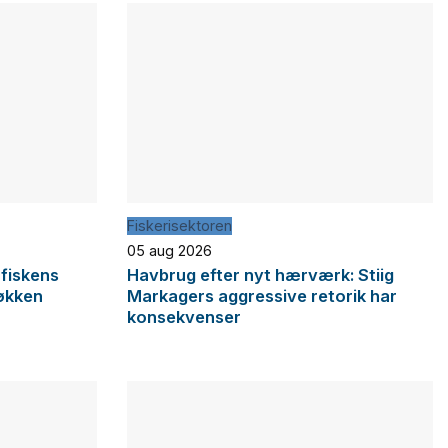
Fiskerisektoren
05 aug 2026
 fiskens
Havbrug efter nyt hærværk: Stiig
økken
Markagers aggressive retorik har
konsekvenser