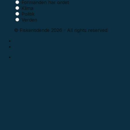
Formanden har ordet
Klima
Politik
Verden
© Fiskeritidende 2026 - All rights reserved