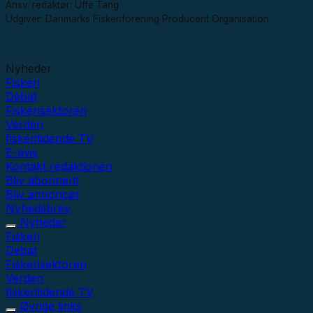
Ansv. redaktør: Uffe Tang
Udgiver: Danmarks Fiskeriforening Producent Organisation
Nyheder
Fiskeri
Debat
Fiskerisektoren
Verden
fiskeritidende TV
E-avis
Kontakt redaktionen
Bliv abonnent
Bliv annoncør
Nyhedsbrev
Nyheder
Fiskeri
Debat
Fiskerisektoren
Verden
fiskeritidende TV
Øvrige links