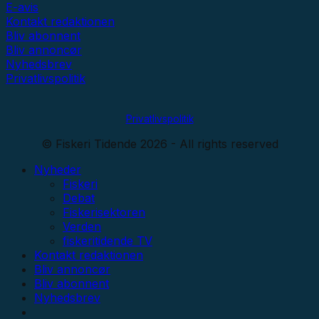
E-avis
Kontakt redaktionen
Bliv abonnent
Bliv annoncør
Nyhedsbrev
Privatlivspolitik
Privatlivspolitik
© Fiskeri Tidende 2026 - All rights reserved
Nyheder
Fiskeri
Debat
Fiskerisektoren
Verden
fiskeritidende TV
Kontakt redaktionen
Bliv annoncør
Bliv abonnent
Nyhedsbrev