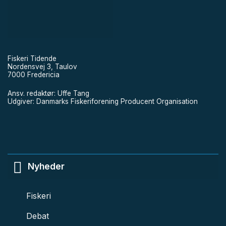
Fiskeri Tidende
Nordensvej 3, Taulov
7000 Fredericia
Ansv. redaktør: Uffe Tang
Udgiver: Danmarks Fiskeriforening Producent Organisation
Nyheder
Fiskeri
Debat