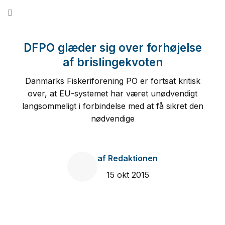
Fortsæt
til
indhold
DFPO glæder sig over forhøjelse
af brislingekvoten
Danmarks Fiskeriforening PO er fortsat kritisk
over, at EU-systemet har været unødvendigt
langsommeligt i forbindelse med at få sikret den
nødvendige
af
Redaktionen
15 okt 2015