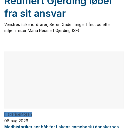
Reumert Gjerding løber
fra sit ansvar
Venstres fiskeriordfører, Søren Gade, langer hårdt ud efter
miljøminister Maria Reumert Gjerding (SF)
Fiskerisektoren
06 aug 2026
Madhistoriker ser håb for fiskens comeback i danskernes