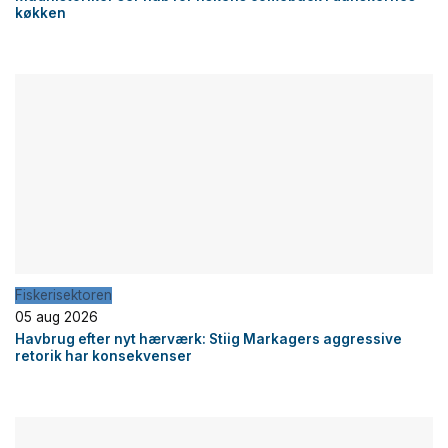
køkken
Fiskerisektoren
05 aug 2026
Havbrug efter nyt hærværk: Stiig Markagers aggressive
retorik har konsekvenser