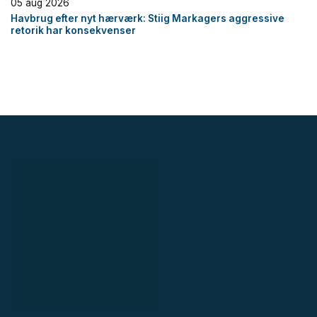
05 aug 2026
Havbrug efter nyt hærværk: Stiig Markagers aggressive
retorik har konsekvenser