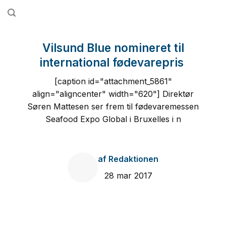
Fortsæt
til
indhold
Vilsund Blue nomineret til
international fødevarepris
[caption id="attachment_5861"
align="aligncenter" width="620"] Direktør
Søren Mattesen ser frem til fødevaremessen
Seafood Expo Global i Bruxelles i n
af
Redaktionen
28 mar 2017