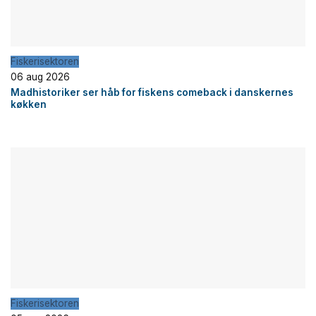
Fiskerisektoren
06 aug 2026
Madhistoriker ser håb for fiskens comeback i danskernes
køkken
Fiskerisektoren