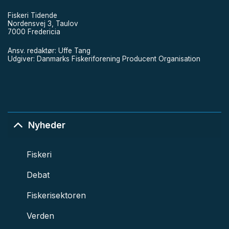
Fiskeri Tidende
Nordensvej 3, Taulov
7000 Fredericia
Ansv. redaktør: Uffe Tang
Udgiver: Danmarks Fiskeriforening Producent Organisation
Nyheder
Fiskeri
Debat
Fiskerisektoren
Verden