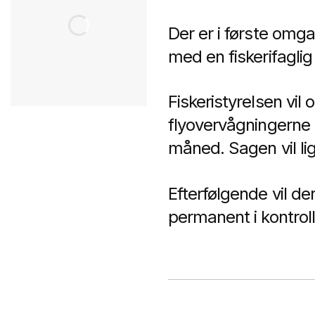
Der er i første omg
med en fiskerifagli
Fiskeristyrelsen vi
flyovervågningerne
måned.
Sagen vil li
Efterfølgende vil der
permanent i kontrolle