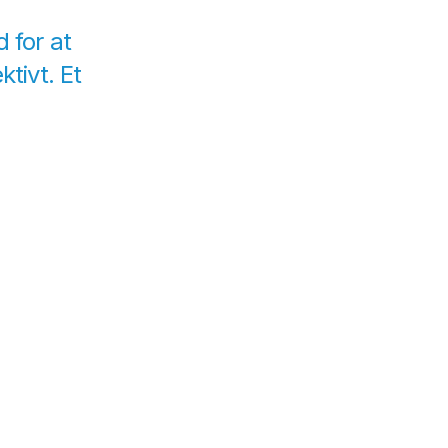
 for at
ktivt. Et