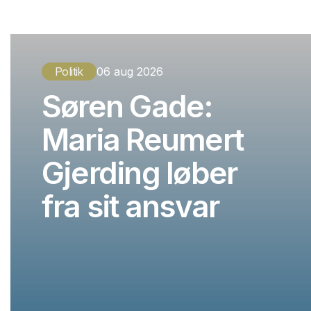
Politik
06 aug 2026
Søren Gade:
Maria Reumert
Gjerding løber
fra sit ansvar