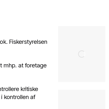
ok. Fiskerstyrelsen
 mhp. at foretage
rollere kritiske
 kontrollen af